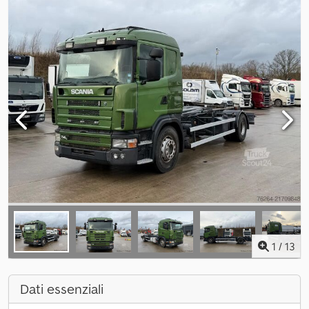
1
/
13
Dati essenziali