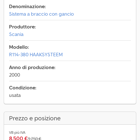
Denominazione:
Sistema a braccio con gancio
Produttore:
Scania
Modello:
R114-380 HAAKSYSTEEM
Anno di produzione:
2000
Condizione:
usata
Prezzo e posizione
VB più IVA
8.500 €
9.750 €