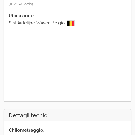
(10.285 € lordo)
Ubicazione:
Sint-Katelijne-Waver, Belgio
Dettagli tecnici
Chilometraggio: