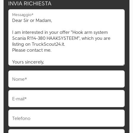
INVIA RICHIESTA
Messaggio*
Nome*
E-mail*
Telefono