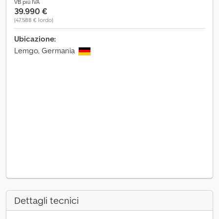
VB più IVA
39.990 €
(47.588 € lordo)
Ubicazione:
Lemgo, Germania
Dettagli tecnici