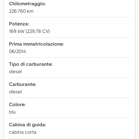
Chilometraggio:
226.760 km
Potenza:
169 kW (229,78 CV)
Prima immatricolazione:
06/2014
Tipo di carburante:
diesel
Carburante:
diesel
Colore:
blu
Cabina di guida:
cabina corta