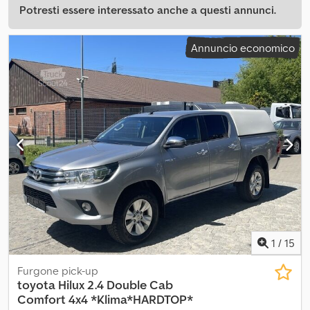
Potresti essere interessato anche a questi annunci.
Annuncio economico
1
/
15
Furgone pick-up
toyota
Hilux 2.4 Double Cab
Comfort 4x4 *Klima*HARDTOP*