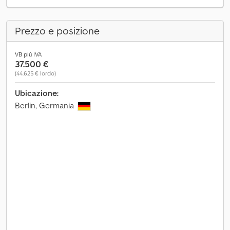
Prezzo e posizione
VB più IVA
37.500 €
(44.625 € lordo)
Ubicazione:
Berlin, Germania