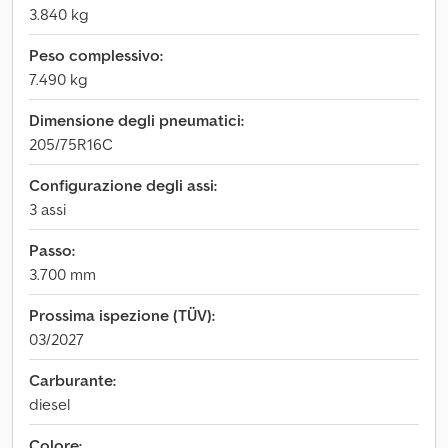
3.840 kg
Peso complessivo:
7.490 kg
Dimensione degli pneumatici:
205/75R16C
Configurazione degli assi:
3 assi
Passo:
3.700 mm
Prossima ispezione (TÜV):
03/2027
Carburante:
diesel
Colore: