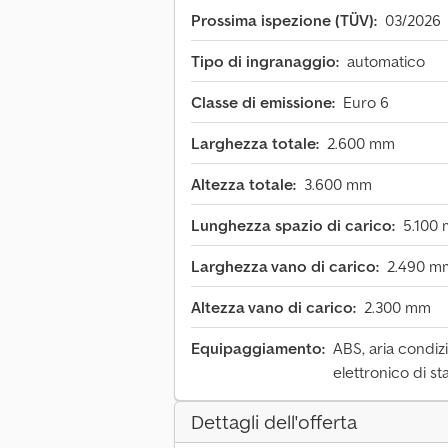
Prossima ispezione (TÜV):
03/2026
Tipo di ingranaggio:
automatico
Classe di emissione:
Euro 6
Larghezza totale:
2.600 mm
Altezza totale:
3.600 mm
Lunghezza spazio di carico:
5.100
Larghezza vano di carico:
2.490 m
Altezza vano di carico:
2.300 mm
Equipaggiamento:
ABS, aria condiz
elettronico di st
Dettagli dell'offerta