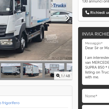
130 annunci onl
Richiedi 
INVIA RICHI
Messaggio*
1
/
48
Nome*
 frigorifero