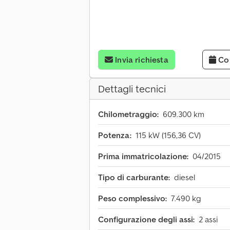
Invia richiesta
Co
Dettagli tecnici
Chilometraggio:
609.300 km
Potenza:
115 kW (156,36 CV)
Prima immatricolazione:
04/2015
Tipo di carburante:
diesel
Peso complessivo:
7.490 kg
Configurazione degli assi:
2 assi