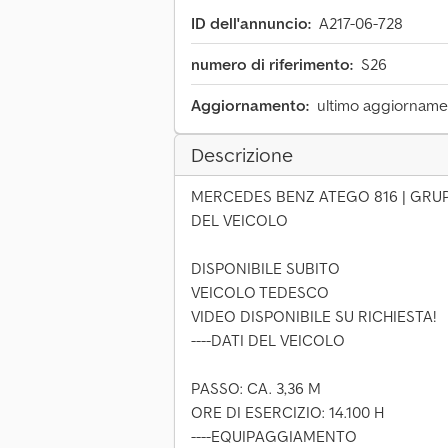
ID dell'annuncio:
A217-06-728
numero di riferimento:
S26
Aggiornamento:
ultimo aggiornamen
Descrizione
MERCEDES BENZ ATEGO 816 | GRUP
DEL VEICOLO
DISPONIBILE SUBITO
VEICOLO TEDESCO
VIDEO DISPONIBILE SU RICHIESTA!
----DATI DEL VEICOLO
PASSO: CA. 3,36 M
ORE DI ESERCIZIO: 14.100 H
----EQUIPAGGIAMENTO