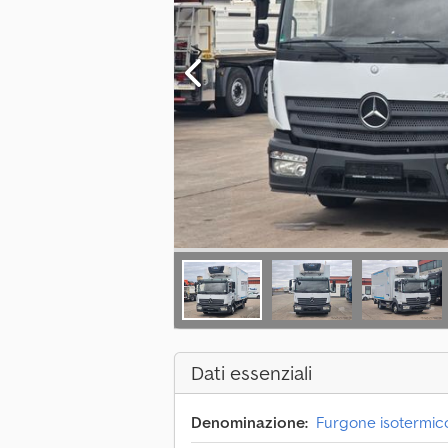
Dati essenziali
Denominazione:
Furgone isotermico