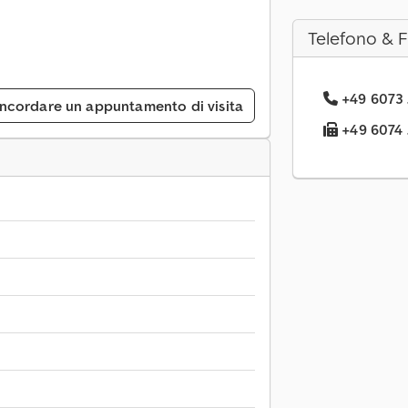
Telefono & 
+49 6073 .
ncordare un appuntamento di visita
+49 6074 .