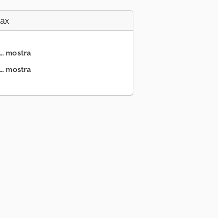
Fax
.. mostra
.. mostra