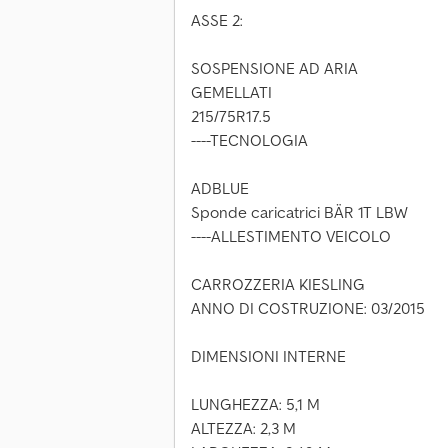
ASSE 2:
SOSPENSIONE AD ARIA
GEMELLATI
215/75R17.5
----TECNOLOGIA
ADBLUE
Sponde caricatrici BÄR 1T LBW
----ALLESTIMENTO VEICOLO
CARROZZERIA KIESLING
ANNO DI COSTRUZIONE: 03/2015
DIMENSIONI INTERNE
LUNGHEZZA: 5,1 M
ALTEZZA: 2,3 M