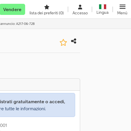
Vendere
Lingua
lista dei preferiti
(0)
Accesso
Menù
 annuncio: A217-06-728
istrati gratuitamente o accedi,
re tutte le informazioni.
2001