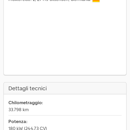
Dettagli tecnici
Chilometraggio:
33.798 km
Potenza:
180 kW (244,73 CV)