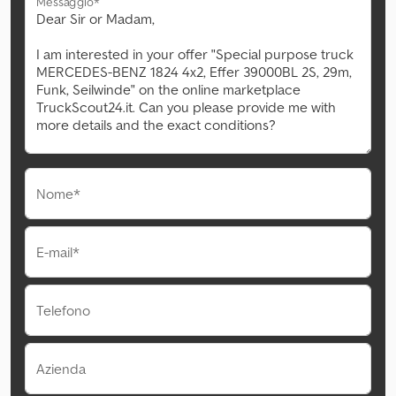
Messaggio*
Nome*
E-mail*
Telefono
Azienda