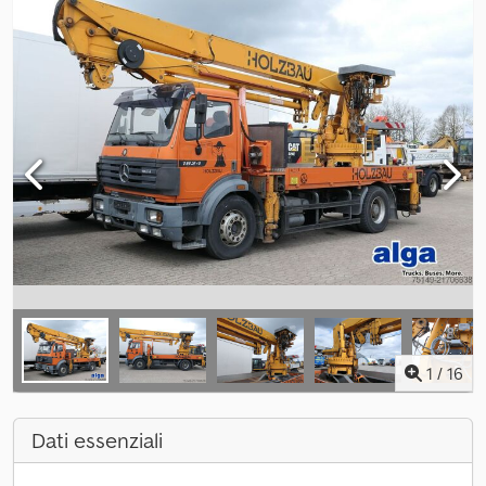
1
/
16
Dati essenziali