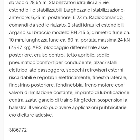
sbraccio 28,64 m. Stabilizzatori idraulici a 4 vie,
estendibili e stabilizzabili. Larghezza di stabilizzazione
anteriore: 6,25 m; posteriore: 6,23 m. Radiocomando,
comandi da sedile rialzato, 2 stadi idraulici estendibili.
Argano sul braccio modello BH 215 S, diametro fune ca.
10 mm, lunghezza fune ca. 60 m, portata massima 24 kN
(2.447 kg). ABS, bloccaggio differenziale asse
posteriore, cruise control, tetto apribile, sedile
pneumatico comfort per conducente, alzacristalli
elettrico lato passeggero, specchi retrovisori esterni
riscaldabili e regolabili elettricamente, finestra laterale,
finestrino posteriore, fendinebbia, freno motore con
valvola di limitazione costante, impianto di lubrificazione
centralizzata, gancio di traino Ringfeder, sospensioni a
balestra. Il veicolo può avere applicazioni pubblicitarie
e/o diciture adesive.
SI86772