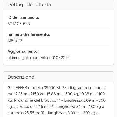
Dettagli dell'offerta
ID dell'annuncio:
A217-06-638
numero di riferimento:
SI86772
Aggiornamento:
ultimo aggiornamento il 01.07.2026
Descrizione
Gru EFFER modello 39000 BL 2S, diagramma di carico:
ca. 12,36 m - 2150 kg, 15,86 m - 1600 kg, 19,36 m - 1100
kg. Prolunghe del braccio: 1ª - lunghezza 3,09 m - 700
kg a sbraccio 22,45 m; 2ª - lunghezza 3,1 m - 480 kg a
sbraccio 25,55 m; 3ª - lunghezza 3,09 m - 320 kg a