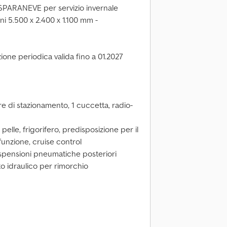
ARANEVE per servizio invernale
oni 5.500 x 2.400 x 1.100 mm -
zione periodica valida fino a 01.2027
re di stazionamento, 1 cuccetta, radio-
 in pelle, frigorifero, predisposizione per il
funzione, cruise control
ospensioni pneumatiche posteriori
o idraulico per rimorchio