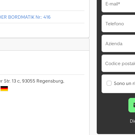
E-mail*
DER BORDMATIK Nr.: 416
Telefono
Azienda
Codice postale
 Str. 13 c, 93055 Regensburg,
Sono un r
Di