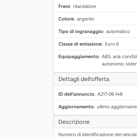
Freni:
ritardatore
Colore:
argento
Tipo di ingranaggio:
automatico
Classe di emissione:
Euro 6
Equipaggiamento:
ABS, aria condizi
autonomo, siste
Dettagli dell'offerta
ID dell'annuncio:
A217-06-148
Aggiornamento:
ultimo aggiornamen
Descrizione
Numero di identificazione del veic