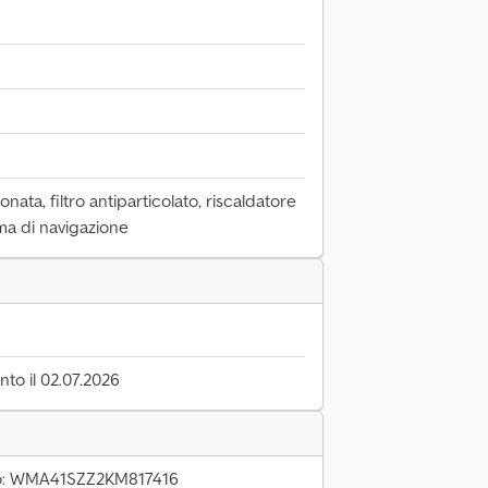
onata, filtro antiparticolato, riscaldatore
ma di navigazione
to il 02.07.2026
olo: WMA41SZZ2KM817416