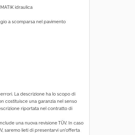
DMATIK idraulica
aggio a scomparsa nel pavimento
errori. La descrizione ha lo scopo di
non costituisce una garanzia nel senso
scrizione riportata nel contratto di
nclude una nuova revisione TÜV. In caso
V, saremo lieti di presentarvi un'offerta