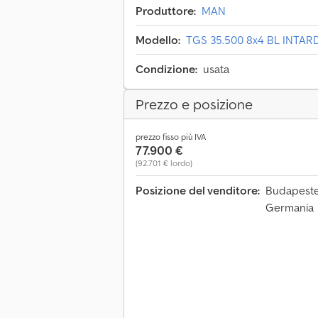
Produttore:
MAN
Modello:
TGS 35.500 8x4 BL INTAR
Condizione:
usata
Prezzo e posizione
prezzo fisso più IVA
77.900 €
(92.701 € lordo)
Posizione del venditore:
Budapester
Germania