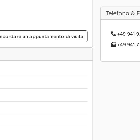
Telefono & 
+49 941 9.
ncordare un appuntamento di visita
+49 941 7.