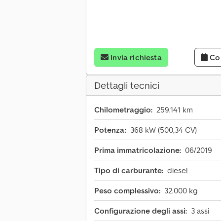
Invia richiesta
Co
Dettagli tecnici
Chilometraggio:
259.141 km
Potenza:
368 kW (500,34 CV)
Prima immatricolazione:
06/2019
Tipo di carburante:
diesel
Peso complessivo:
32.000 kg
Configurazione degli assi:
3 assi