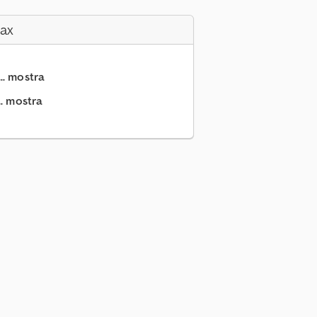
Fax
.. mostra
.. mostra