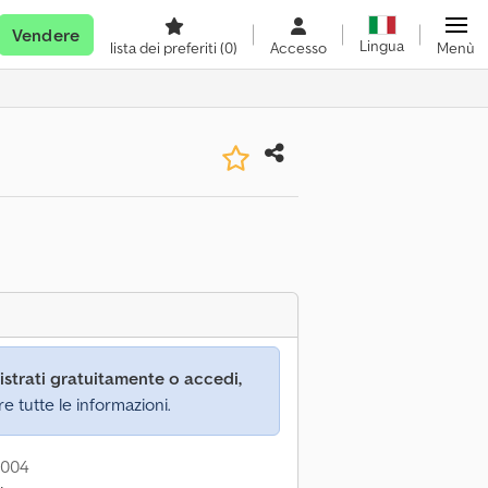
Vendere
Lingua
lista dei preferiti
(0)
Accesso
Menù
istrati gratuitamente o accedi,
re tutte le informazioni.
2004