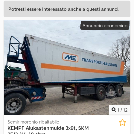
Potresti essere interessato anche a questi annunci.
Annuncio economico
1
/
12
Semirimorchio ribaltabile
KEMPF
Alukastenmulde 3x9t, SKM