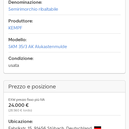
Denominazione:
Semirimorchio ribaltabile
Produttore:
KEMPF
Modello:
SKM 35/3 AK Alukastenmulde
Condizione:
usata
Prezzo e posizione
EXW prezzo fisso più IVA
24.000 €
(28.560 € lordo)
Ubicazione:
Fabrikstr. 15, 91456 Stübach, Deutschland