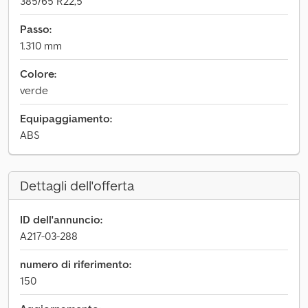
385/65 R22,5
Passo:
1.310 mm
Colore:
verde
Equipaggiamento:
ABS
Dettagli dell'offerta
ID dell'annuncio:
A217-03-288
numero di riferimento:
150