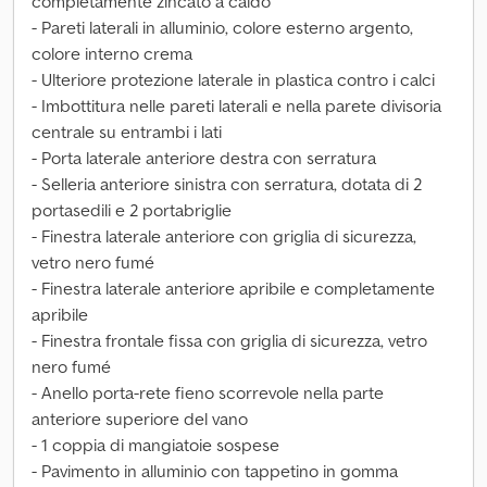
completamente zincato a caldo
- Pareti laterali in alluminio, colore esterno argento,
colore interno crema
- Ulteriore protezione laterale in plastica contro i calci
- Imbottitura nelle pareti laterali e nella parete divisoria
centrale su entrambi i lati
- Porta laterale anteriore destra con serratura
- Selleria anteriore sinistra con serratura, dotata di 2
portasedili e 2 portabriglie
- Finestra laterale anteriore con griglia di sicurezza,
vetro nero fumé
- Finestra laterale anteriore apribile e completamente
apribile
- Finestra frontale fissa con griglia di sicurezza, vetro
nero fumé
- Anello porta-rete fieno scorrevole nella parte
anteriore superiore del vano
- 1 coppia di mangiatoie sospese
- Pavimento in alluminio con tappetino in gomma