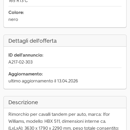
165 R13 C
Colore:
nero
Dettagli dell'offerta
ID dell'annuncio:
A217-02-303
Aggiornamento:
ultimo aggiornamento il 13.04.2026
Descrizione
Rimorchio per cavalli tandem per auto, marca: Ifor
Williams, modello: HBX 511, dimensioni interne ca.
(LxLxA): 3630 x 1790 x 2290 mm, peso totale consentito: