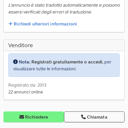
L'annuncio è stato tradotto automaticamente e possono
essersi verificati degli errori di traduzione.
Richiedi ulteriori informazioni
Venditore
Nota:
Registrati gratuitamente o accedi,
per
visualizzare tutte le informazioni.
Registrato da: 2013
22 annunci online
Richiedere
Chiamata