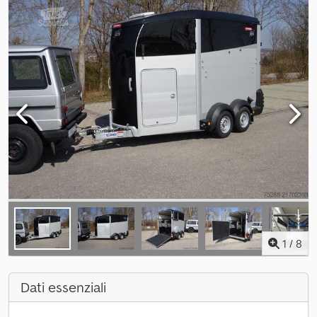
1
/
8
Dati essenziali