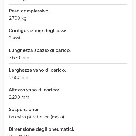
Peso complessivo:
2.700 kg
Configurazione degli assi:
2 assi
Lunghezza spazio di carico:
3.630 mm
Larghezza vano di carico:
1.790 mm
Altezza vano di carico:
2.290 mm
Sospensione:
balestra parabolica (molla)
Dimensione degli pneumatici: