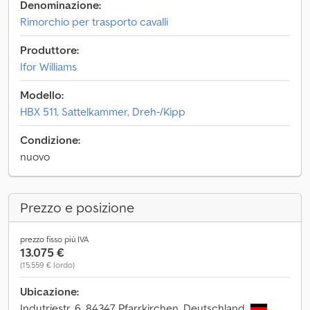
Denominazione:
Rimorchio per trasporto cavalli
Produttore:
Ifor Williams
Modello:
HBX 511, Sattelkammer, Dreh-/Kipp
Condizione:
nuovo
Prezzo e posizione
prezzo fisso più IVA
13.075 €
(15.559 € lordo)
Ubicazione:
Indutriestr. 6, 84347 Pfarrkirchen, Deutschland