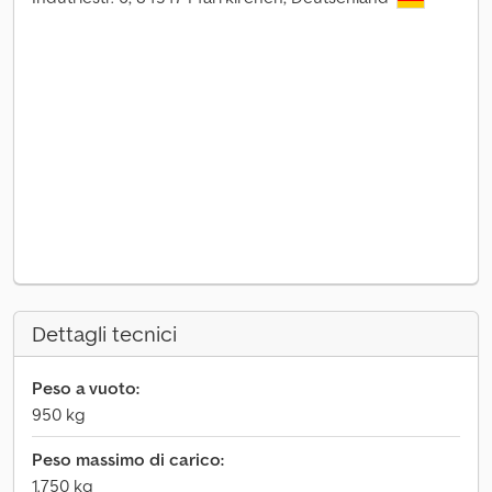
Dettagli tecnici
Peso a vuoto:
950 kg
Peso massimo di carico:
1.750 kg