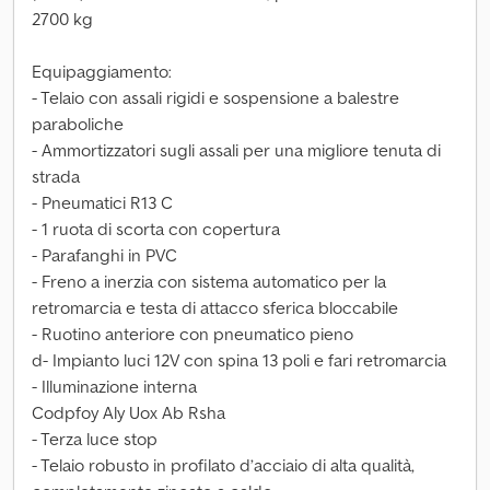
2700 kg
Equipaggiamento:
- Telaio con assali rigidi e sospensione a balestre
paraboliche
- Ammortizzatori sugli assali per una migliore tenuta di
strada
- Pneumatici R13 C
- 1 ruota di scorta con copertura
- Parafanghi in PVC
- Freno a inerzia con sistema automatico per la
retromarcia e testa di attacco sferica bloccabile
- Ruotino anteriore con pneumatico pieno
d- Impianto luci 12V con spina 13 poli e fari retromarcia
- Illuminazione interna
Codpfoy Aly Uox Ab Rsha
- Terza luce stop
- Telaio robusto in profilato d’acciaio di alta qualità,