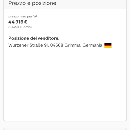
Prezzo e posizione
prezzo fisso più IVA
44.916 €
(53.450 € lordo)
Posizione del venditore:
Wurzener Straße 91, 04668 Grimma, Germania