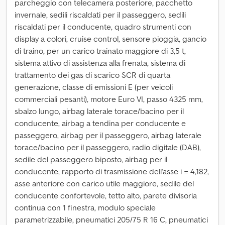
parcheggio con telecamera posteriore, pacchetto
invernale, sedili riscaldati per il passeggero, sedili
riscaldati per il conducente, quadro strumenti con
display a colori, cruise control, sensore pioggia, gancio
di traino, per un carico trainato maggiore di 3,5 t,
sistema attivo di assistenza alla frenata, sistema di
trattamento dei gas di scarico SCR di quarta
generazione, classe di emissioni E (per veicoli
commerciali pesanti), motore Euro VI, passo 4325 mm,
sbalzo lungo, airbag laterale torace/bacino per il
conducente, airbag a tendina per conducente e
passeggero, airbag per il passeggero, airbag laterale
torace/bacino per il passeggero, radio digitale (DAB),
sedile del passeggero biposto, airbag per il
conducente, rapporto di trasmissione dell'asse i = 4,182,
asse anteriore con carico utile maggiore, sedile del
conducente confortevole, tetto alto, parete divisoria
continua con 1 finestra, modulo speciale
parametrizzabile, pneumatici 205/75 R 16 C, pneumatici