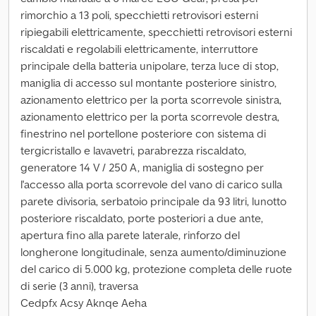
rimorchio a 13 poli, specchietti retrovisori esterni
ripiegabili elettricamente, specchietti retrovisori esterni
riscaldati e regolabili elettricamente, interruttore
principale della batteria unipolare, terza luce di stop,
maniglia di accesso sul montante posteriore sinistro,
azionamento elettrico per la porta scorrevole sinistra,
azionamento elettrico per la porta scorrevole destra,
finestrino nel portellone posteriore con sistema di
tergicristallo e lavavetri, parabrezza riscaldato,
generatore 14 V / 250 A, maniglia di sostegno per
l'accesso alla porta scorrevole del vano di carico sulla
parete divisoria, serbatoio principale da 93 litri, lunotto
posteriore riscaldato, porte posteriori a due ante,
apertura fino alla parete laterale, rinforzo del
longherone longitudinale, senza aumento/diminuzione
del carico di 5.000 kg, protezione completa delle ruote
di serie (3 anni), traversa
Cedpfx Acsy Aknqe Aeha