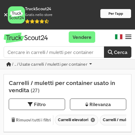
TruckScout24
Per l'app
Gratis nello store
Vendere
Cerca
/ ... / Usate carrelli / muletti per container
Carrelli / muletti per container usato in
vendita
(27)
Filtro
Rilevanza
Carrelli elevatori
Carrelli / muletti
Rimuovi tutti i filtri