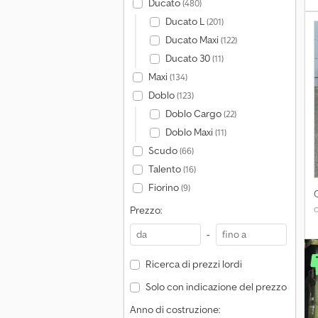
Ducato
(480)
Ducato L
(201)
Ducato Maxi
(122)
Ducato 30
(11)
Maxi
(134)
Doblo
(123)
Doblo Cargo
(22)
Doblo Maxi
(11)
Scudo
(66)
Talento
(16)
Fiorino
(9)
Prezzo:
-
Ricerca di prezzi lordi
Solo con indicazione del prezzo
Anno di costruzione: