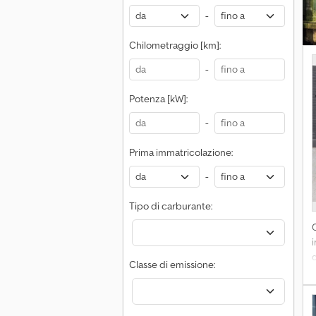
-
Chilometraggio [km]:
-
Potenza [kW]:
-
Prima immatricolazione:
-
Tipo di carburante:
Classe di emissione: