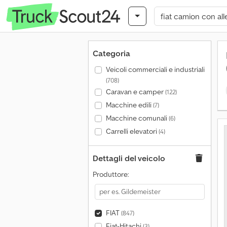
Categoria
Veicoli commerciali e industriali
(708)
Caravan e camper
(122)
Macchine edili
(7)
Macchine comunali
(6)
Carrelli elevatori
(4)
Dettagli del veicolo
Produttore:
FIAT
(847)
Fiat-Hitachi
(3)