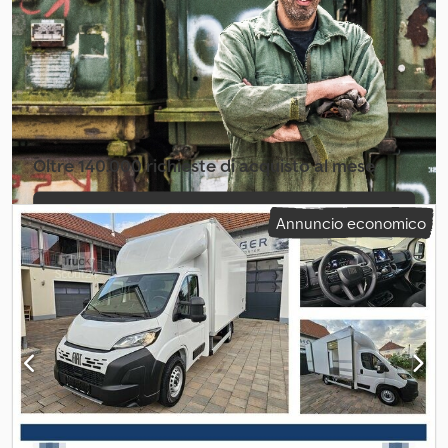
Oltre 140.000 richieste di acquisto al mese
Selezioni il pacchetto pubblicitario per
Annuncio economico
venditori