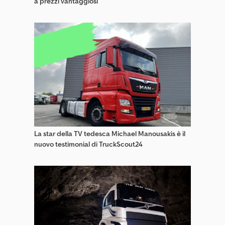
a prezzi vantaggiosi
La star della TV tedesca Michael Manousakis è il
nuovo testimonial di TruckScout24