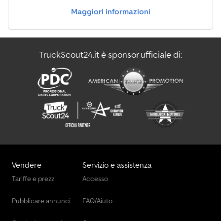
Maggiori informazioni
TruckScout24.it è sponsor ufficiale di:
Vendere
Servizio e assistenza
Tariffe e prezzi
Accesso
Pubblicare annunci
FAQ/Aiuto