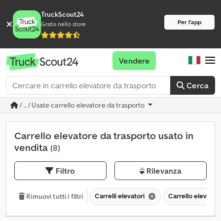
TruckScout24
Per l'app
Gratis nello store
Vendere
Cerca
/ ... / Usate carrello elevatore da trasporto
Carrello elevatore da trasporto usato in
vendita
(8)
Filtro
Rilevanza
Carrelli elevatori
Carrello elevator
Rimuovi tutti i filtri