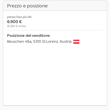
Prezzo e posizione
prezzo fisso più IVA
6.900 €
(8.280 € lordo)
Posizione del venditore:
Keuschen 46a, 5310 St.Lorenz, Austria