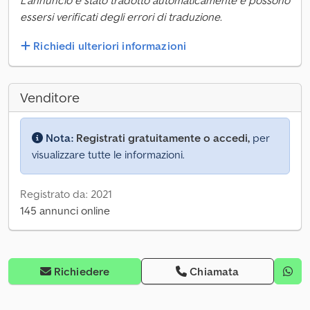
L'annuncio è stato tradotto automaticamente e possono
essersi verificati degli errori di traduzione.
Richiedi ulteriori informazioni
Venditore
Nota:
Registrati gratuitamente o accedi,
per
visualizzare tutte le informazioni.
Registrato da: 2021
145 annunci online
Richiedere
Chiamata