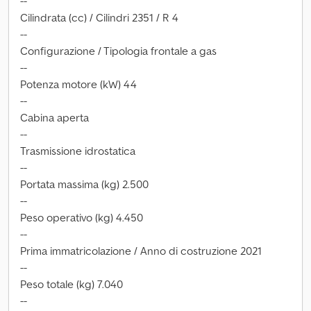
--
Cilindrata (cc) / Cilindri 2351 / R 4
--
Configurazione / Tipologia frontale a gas
--
Potenza motore (kW) 44
--
Cabina aperta
--
Trasmissione idrostatica
--
Portata massima (kg) 2.500
--
Peso operativo (kg) 4.450
--
Prima immatricolazione / Anno di costruzione 2021
--
Peso totale (kg) 7.040
--