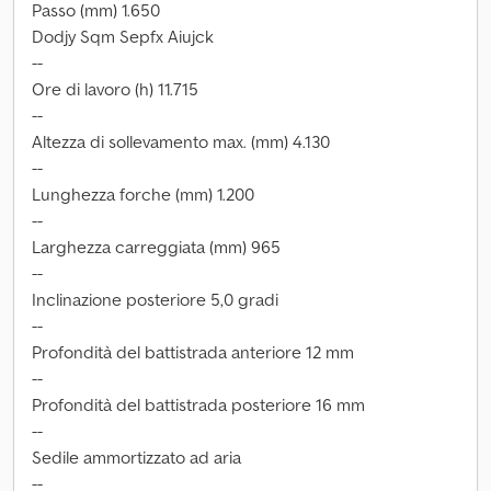
Passo (mm) 1.650
Dodjy Sqm Sepfx Aiujck
--
Ore di lavoro (h) 11.715
--
Altezza di sollevamento max. (mm) 4.130
--
Lunghezza forche (mm) 1.200
--
Larghezza carreggiata (mm) 965
--
Inclinazione posteriore 5,0 gradi
--
Profondità del battistrada anteriore 12 mm
--
Profondità del battistrada posteriore 16 mm
--
Sedile ammortizzato ad aria
--