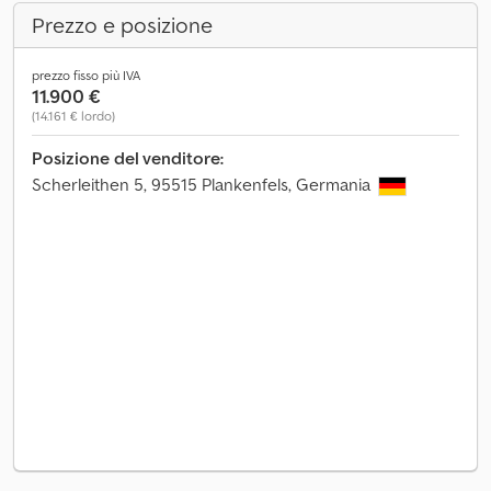
Prezzo e posizione
prezzo fisso più IVA
11.900 €
(14.161 € lordo)
Posizione del venditore:
Scherleithen 5, 95515 Plankenfels, Germania