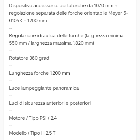
Dispositivo accessorio: portaforche da 1070 mm +
regolazione separata delle forche orientabile Meyer 5-
0104K + 1200 mm
--
Regolazione idraulica delle forche (larghezza minima
550 mm / larghezza massima 1.820 mm)
--
Rotatore 360 gradi
--
Lunghezza forche 1.200 mm
--
Luce lampeggiante panoramica
--
Luci di sicurezza anteriori e posteriori
--
Motore / Tipo PSI / 2.4
--
Modello / Tipo H 2.5 T