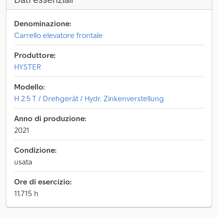
Denominazione:
Carrello elevatore frontale
Produttore:
HYSTER
Modello:
H 2.5 T / Drehgerät / Hydr. Zinkenverstellung
Anno di produzione:
2021
Condizione:
usata
Ore di esercizio:
11.715 h