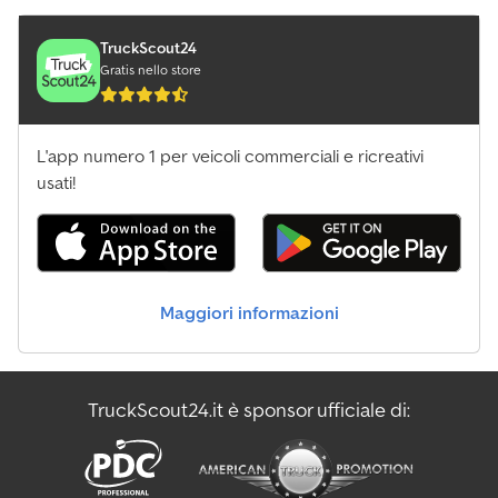
TruckScout24
Gratis nello store
L'app numero 1 per veicoli commerciali e ricreativi
usati!
Maggiori informazioni
TruckScout24.it è sponsor ufficiale di: