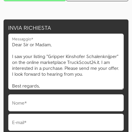
INVIA RICHIESTA
Messaggio*
Nome*
E-mail*