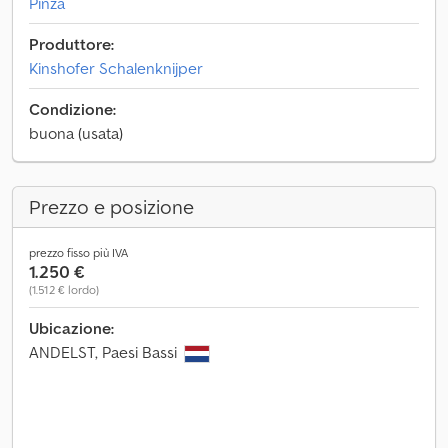
Pinza
Produttore:
Kinshofer Schalenknijper
Condizione:
buona (usata)
Prezzo e posizione
prezzo fisso più IVA
1.250 €
(1.512 € lordo)
Ubicazione:
ANDELST, Paesi Bassi