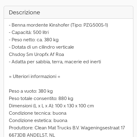
Descrizione
- Benna mordente Kinshofer (Tipo: PZG500S-1)
- Capacità: 500 litri
- Peso netto: ca. 380 kg
- Dotata di un cilindro verticale
Chsdoy Sm Uropfx Af Roa
- Adatta per sabbia, terra, macerie ed inerti
= Ulteriori informazioni =
Peso a vuoto: 380 kg
Peso totale consentito: 880 kg
Dimensioni (L x L x A): 100 x 130 x 100 cm
Condizione tecnica: buona
Condizione estetica: buona
Produttore: Clean Mat Trucks B.V. Wageningsestraat 17
6673DB ANDELST, NL