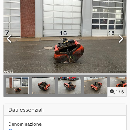
1
/
6
Dati essenziali
Denominazione: