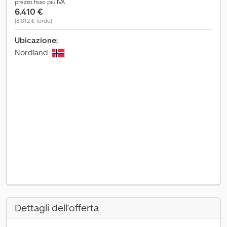
prezzo fisso più IVA
6.410 €
(8.012 € lordo)
Ubicazione:
Nordland
Dettagli dell'offerta