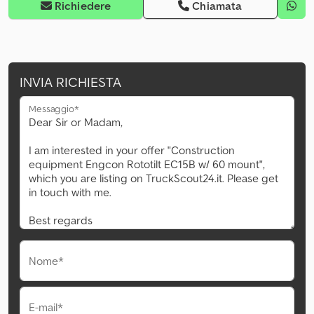
Richiedere
Chiamata
INVIA RICHIESTA
Messaggio*
Nome*
E-mail*