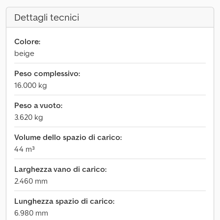
Dettagli tecnici
Colore:
beige
Peso complessivo:
16.000 kg
Peso a vuoto:
3.620 kg
Volume dello spazio di carico:
44 m³
Larghezza vano di carico:
2.460 mm
Lunghezza spazio di carico:
6.980 mm