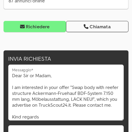
87 annunci online
Richiedere
Chiamata
INVIA RICHIESTA
Messaggio*