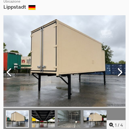
Ubicazione
Lippstadt
1
/
4