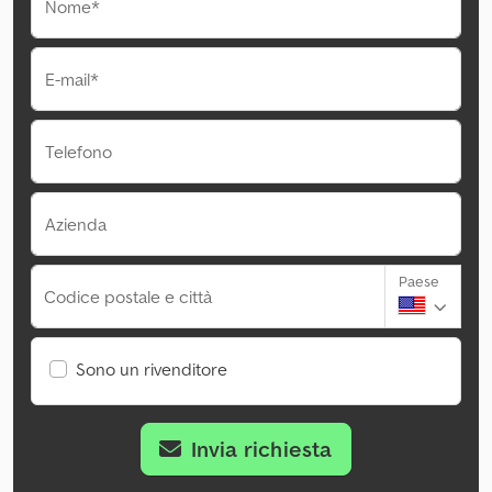
Nome*
E-mail*
Telefono
Azienda
Paese
Codice postale e città
Sono un rivenditore
Invia richiesta