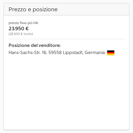
Prezzo e posizione
prezzo fisso più IVA
23.950 €
(28.500 € lordo)
Posizione del venditore:
Hans-Sachs-Str. 16, 59558 Lippstadt, Germania