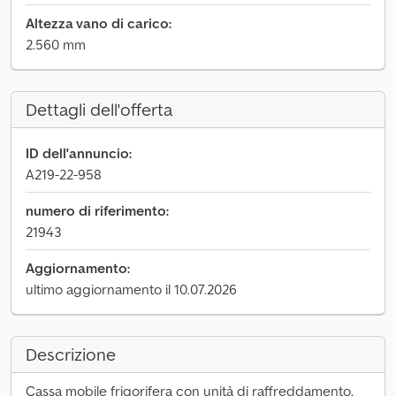
Altezza vano di carico:
2.560 mm
Dettagli dell'offerta
ID dell'annuncio:
A219-22-958
numero di riferimento:
21943
Aggiornamento:
ultimo aggiornamento il 10.07.2026
Descrizione
Cassa mobile frigorifera con unità di raffreddamento,