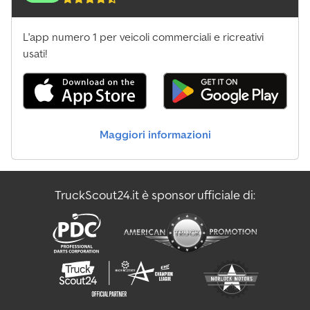
L'app numero 1 per veicoli commerciali e ricreativi
usati!
Maggiori informazioni
TruckScout24.it è sponsor ufficiale di: