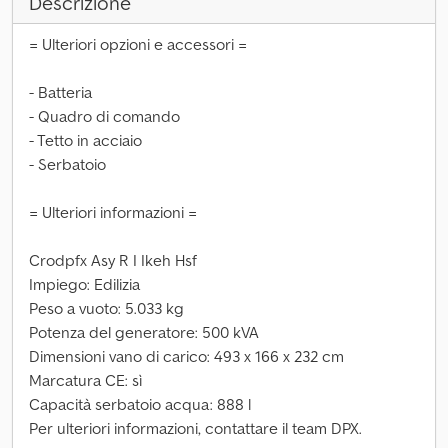
Descrizione
= Ulteriori opzioni e accessori =
- Batteria
- Quadro di comando
- Tetto in acciaio
- Serbatoio
= Ulteriori informazioni =
Crodpfx Asy R I Ikeh Hsf
Impiego: Edilizia
Peso a vuoto: 5.033 kg
Potenza del generatore: 500 kVA
Dimensioni vano di carico: 493 x 166 x 232 cm
Marcatura CE: sì
Capacità serbatoio acqua: 888 l
Per ulteriori informazioni, contattare il team DPX.