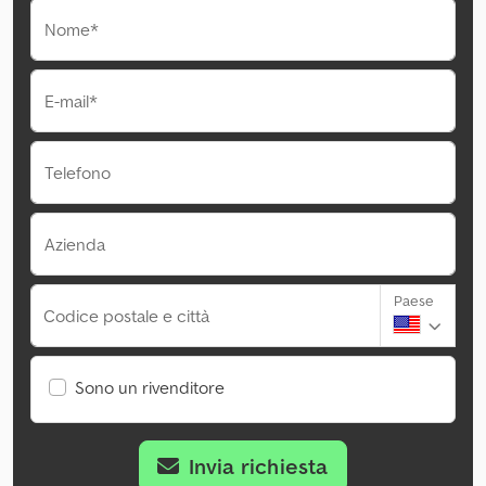
Nome*
E-mail*
Telefono
Azienda
Paese
Codice postale e città
Sono un rivenditore
Invia richiesta