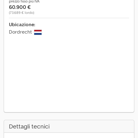
prezzo fisso più IVA
60.900 €
(73.689 € lordo)
Ubicazione:
Dordrecht
Dettagli tecnici