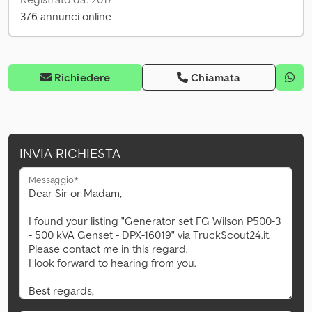
376 annunci online
Richiedere
Chiamata
INVIA RICHIESTA
Messaggio*