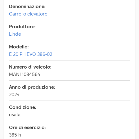
Denominazione:
Carrello elevatore
Produttore:
Linde
Modello:
E 20 PH EVO 386-02
Numero di veicolo:
MANL1084564
Anno di produzione:
2024
Condizione:
usata
Ore di esercizio:
365 h