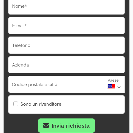
Nome*
E-mail*
Telefono
Azienda
Paese
Codice postale e città
Sono un rivenditore
Invia richiesta