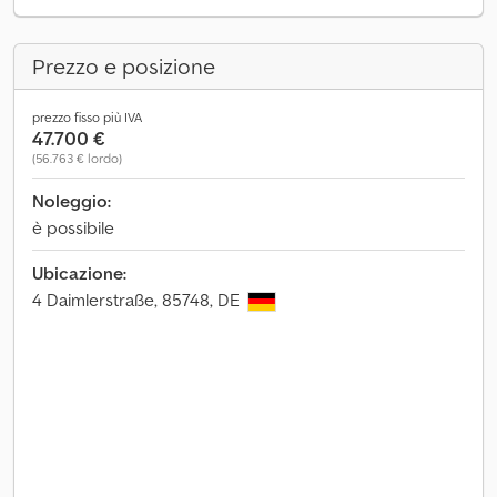
Prezzo e posizione
prezzo fisso più IVA
47.700 €
(56.763 € lordo)
Noleggio:
è possibile
Ubicazione:
4 Daimlerstraße, 85748, DE