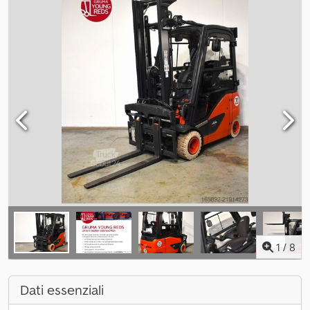
1
/
8
Dati essenziali