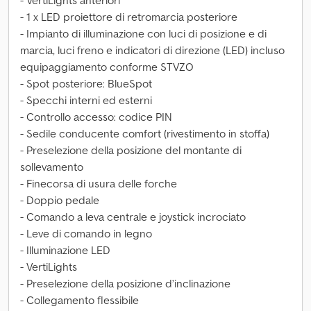
- VertiLights anteriori
- 1 x LED proiettore di retromarcia posteriore
- Impianto di illuminazione con luci di posizione e di
marcia, luci freno e indicatori di direzione (LED) incluso
equipaggiamento conforme STVZO
- Spot posteriore: BlueSpot
- Specchi interni ed esterni
- Controllo accesso: codice PIN
- Sedile conducente comfort (rivestimento in stoffa)
- Preselezione della posizione del montante di
sollevamento
- Finecorsa di usura delle forche
- Doppio pedale
- Comando a leva centrale e joystick incrociato
- Leve di comando in legno
- Illuminazione LED
- VertiLights
- Preselezione della posizione d’inclinazione
- Collegamento flessibile