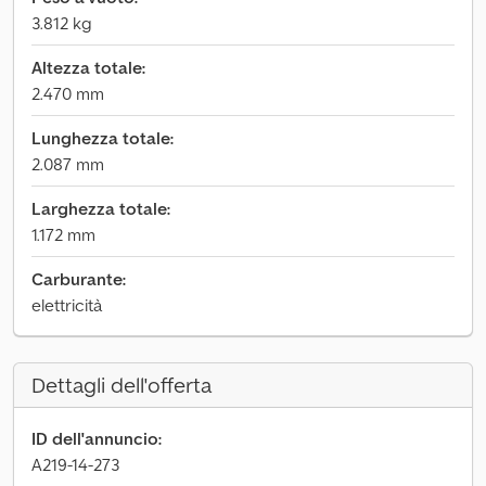
3.812 kg
Altezza totale:
2.470 mm
Lunghezza totale:
2.087 mm
Larghezza totale:
1.172 mm
Carburante:
elettricità
Dettagli dell'offerta
ID dell'annuncio:
A219-14-273