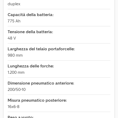
duplex
Capacità della batteria:
775 Ah
Tensione della batteria:
48 V
Larghezza del telaio portaforcelle:
980 mm
Lunghezza delle forche:
1.200 mm
Dimensione pneumatico anteriore:
200/50-10
Misura pneumatico posteriore:
16x6-8
Peso a vuoto: