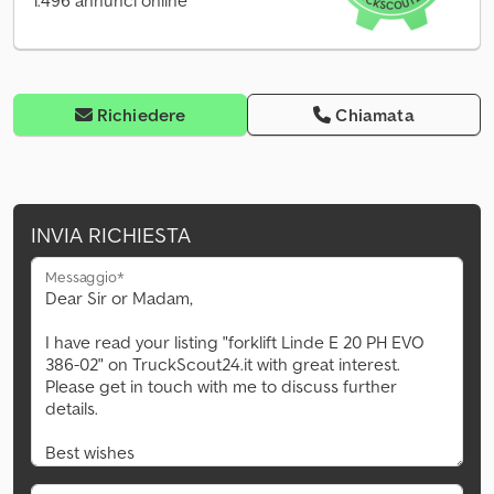
1.496 annunci online
Richiedere
Chiamata
INVIA RICHIESTA
Messaggio*