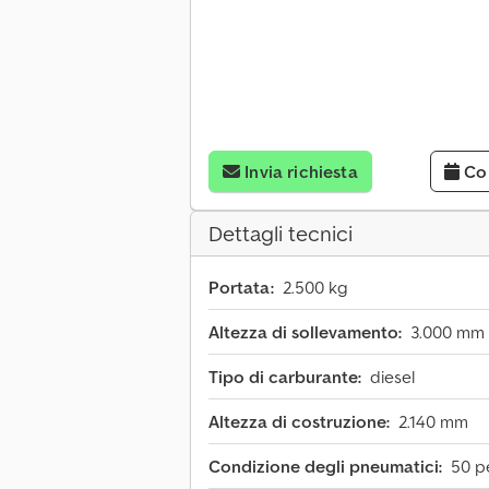
Invia richiesta
Co
Dettagli tecnici
Portata:
2.500 kg
Altezza di sollevamento:
3.000 mm
Tipo di carburante:
diesel
Altezza di costruzione:
2.140 mm
Condizione degli pneumatici:
50 p