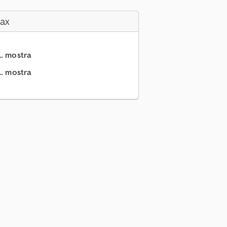
Fax
.. mostra
.. mostra