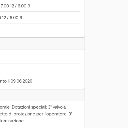
7.00-12 / 6.00-9
0-12 / 6.00-9
to il 09.06.2026
rale. Dotazioni speciali: 3° valvola.
tetto di protezione per l’operatore, 3°
illuminazione.