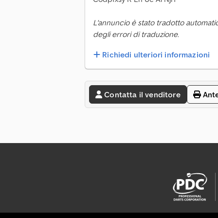
L'annuncio è stato tradotto automati
degli errori di traduzione.
Richiedi ulteriori informazioni
Contatta il venditore
Ant