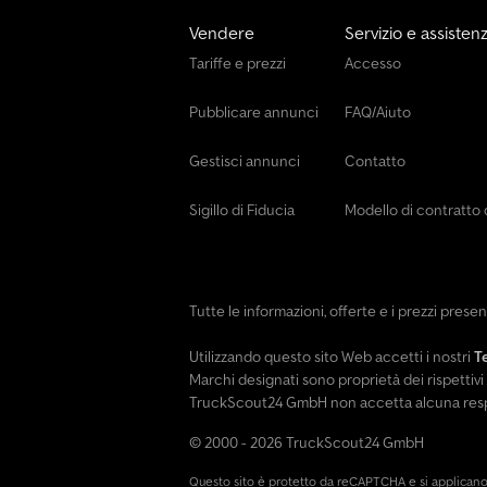
Vendere
Servizio e assisten
Tariffe e prezzi
Accesso
Pubblicare annunci
FAQ/Aiuto
Gestisci annunci
Contatto
Sigillo di Fiducia
Modello di contratto 
Tutte le informazioni, offerte e i prezzi pres
Utilizzando questo sito Web accetti i nostri
T
Marchi designati sono proprietà dei rispettivi 
TruckScout24 GmbH non accetta alcuna respons
© 2000 - 2026 TruckScout24 GmbH
Questo sito è protetto da reCAPTCHA e si applican