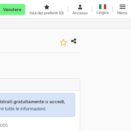
Vendere
Lingua
lista dei preferiti
(0)
Accesso
Menù
istrati gratuitamente o accedi,
re tutte le informazioni.
2005