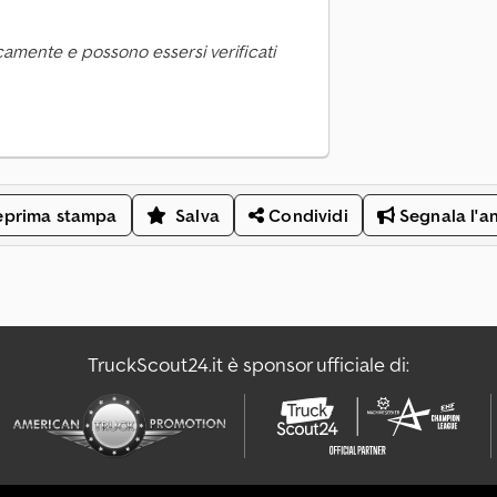
camente e possono essersi verificati
eprima stampa
Salva
Condividi
Segnala l'a
TruckScout24.it è sponsor ufficiale di: