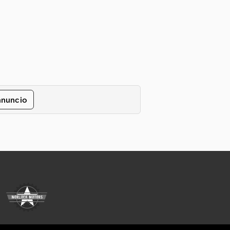
nnuncio