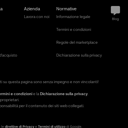
za
Azienda
Normative
Lavora con noi
Informazione legale
Blog
Termini e condizioni
Regole del marketplace
d'acquisto
Dichiarazione sulla privacy
enti su questa pagina sono senza impegno e non vincolanti!
ermini e condizioni
e la
Dichiarazione sulla privacy
.
proprietari.
abilità per il contenuto dei siti web collegati.
o le
direttive di Privacy
e
Termini di utilizzo
di Google.