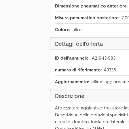
Dimensione pneumatico anteriore:
Misura pneumatico posteriore:
7.0
Colore:
altro
Dettagli dell'offerta
ID dell'annuncio:
A219-13-983
numero di riferimento:
43335
Aggiornamento:
ultimo aggiornamen
Descrizione
Attrezzature aggiuntive: traslatore late
Descrizione delle dotazioni speciali: 
circuito idraulico, traslatore laterale, 
Codpfxsy R En Ue Al Njrf