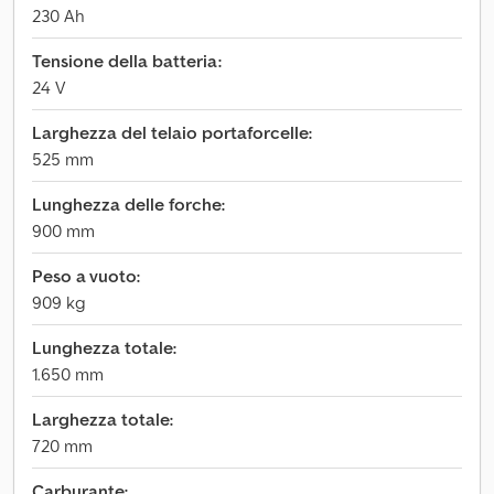
230 Ah
Tensione della batteria:
24 V
Larghezza del telaio portaforcelle:
525 mm
Lunghezza delle forche:
900 mm
Peso a vuoto:
909 kg
Lunghezza totale:
1.650 mm
Larghezza totale:
720 mm
Carburante: