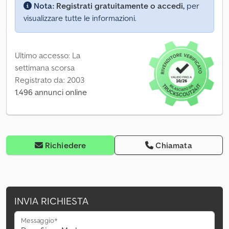
Nota:
Registrati gratuitamente o accedi,
per
visualizzare tutte le informazioni.
Ultimo accesso: La
settimana scorsa
Registrato da: 2003
1.496 annunci online
Richiedere
Chiamata
INVIA RICHIESTA
Messaggio*