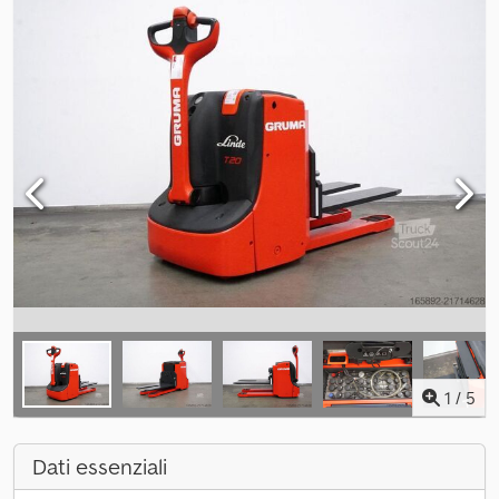
1
/
5
Dati essenziali