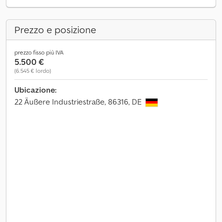
Prezzo e posizione
prezzo fisso più IVA
5.500 €
(6.545 € lordo)
Ubicazione:
22 Äußere Industriestraße, 86316, DE