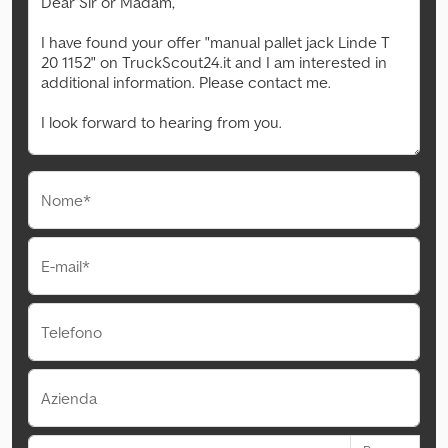
Nome*
E-mail*
Telefono
Azienda