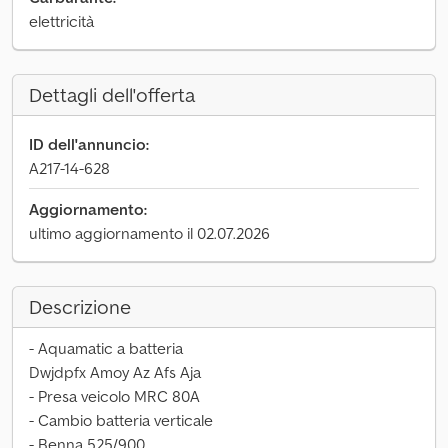
elettricità
Dettagli dell'offerta
ID dell'annuncio:
A217-14-628
Aggiornamento:
ultimo aggiornamento il 02.07.2026
Descrizione
- Aquamatic a batteria
Dwjdpfx Amoy Az Afs Aja
- Presa veicolo MRC 80A
- Cambio batteria verticale
- Benna 525/900