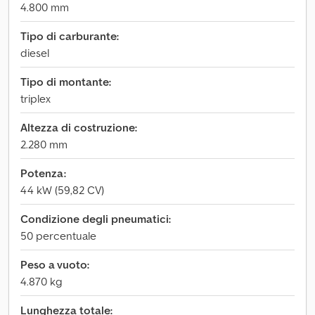
4.800 mm
Tipo di carburante:
diesel
Tipo di montante:
triplex
Altezza di costruzione:
2.280 mm
Potenza:
44 kW (59,82 CV)
Condizione degli pneumatici:
50 percentuale
Peso a vuoto:
4.870 kg
Lunghezza totale: