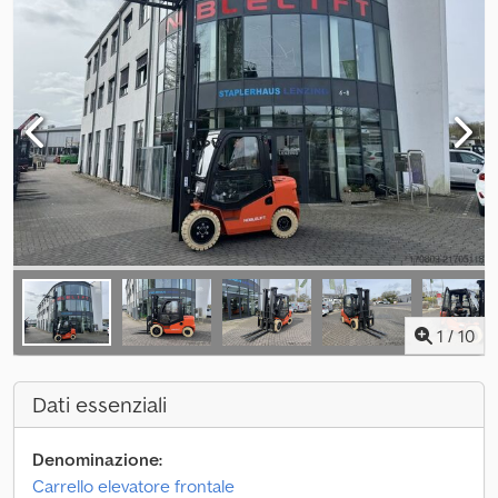
1
/
10
Dati essenziali
Denominazione:
Carrello elevatore frontale