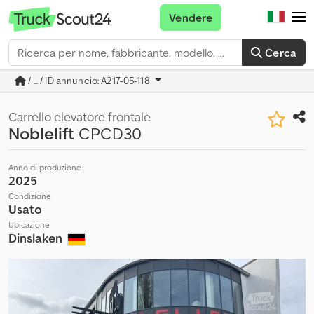
Vendere
Cerca
/ ... / ID annuncio: A217-05-118
Carrello elevatore frontale
Noblelift
CPCD30
Anno di produzione
2025
Condizione
Usato
Ubicazione
Dinslaken