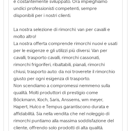
è costantemente sviluppato. Ora impieghiamo
undici professionisti competenti, sempre
disponibili per i nostri clienti.
La nostra selezione di rimorchi: van per cavalli e
molto altro!
La nostra offerta comprende rimorchi nuovi e usati
per le esigenze e gli utilizzi più diversi. Van per
cavalli, trasporto cavalli, rimorchi cassonati,
rimorchi frigoriferi, ribaltabili, pianali, rimorchi
chiusi, trasporto auto: da noi troverete il rimorchio
giusto per ogni esigenza di trasporto.
Non scendiamo a compromessi nemmeno sulla
qualità. Molti produttori di prestigio come
Böckmann, Koch, Saris, Anssems, wm meyer,
Hapert, Hulco e Tempus garantiscono durata e
affidabilità. Sia nella vendita che nel noleggio di
rimorchi puntiamo alla massima soddisfazione del
cliente, offrendo solo prodotti di alta qualità.