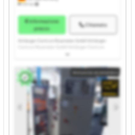
1.147 km
Informazione
Chiamata
prezzo
Anhänger-Centrum Rosemeier GmbH Anhänger-
Centrum Rosemeier GmbH Anhänger-Centrum
Rosemeier GmbH Anhänger-Centrum Rosemeier
GmbH Anhänger-Centrum Rosemeier GmbH
Anhänger-Centrum Rosemeier GmbH Anhänger-
Annuncio economico
Centrum Rosemeier GmbH Anhänger-Centrum
Rosemeier GmbH Anhänger-Centrum Rosemeier
GmbH Anhänger-Centrum Rosemeier GmbH
Anhänger-Centrum Rosemeier GmbH Anhänger-
Centrum Rosemeier GmbH Anhänger-Centrum
Rosemeier GmbH Anhänger-Centrum Rosemeier
GmbH Anhänger-Centrum Rosemeier GmbH
Anhänger-Centrum Rosemeier GmbH Anhänger-
Centrum Rosemeier GmbH Anhänger-Centrum
Rosemeier GmbH Anhänger-Centrum Rosemeier