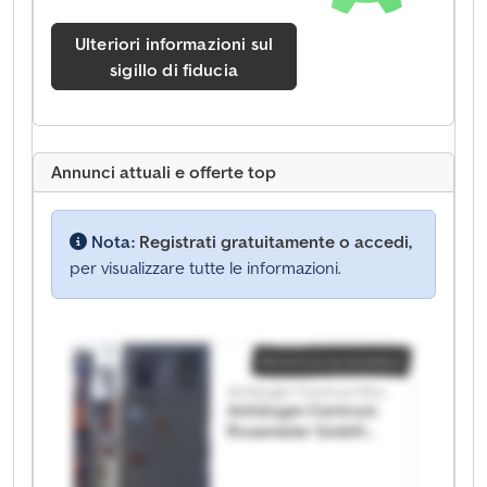
Ulteriori informazioni sul
sigillo di fiducia
Annunci attuali e offerte top
Nota:
Registrati gratuitamente o accedi,
per visualizzare tutte le informazioni.
Annuncio economico
Anhänger-Centrum Rosemeier GmbH
Anhänger-Centrum
Rosemeier GmbH
Anhänger-Centrum
Rosemeier GmbH