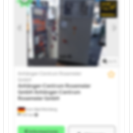
GmbH Anhänger-Centrum Rosemeier GmbH
Anhänger-Centrum Rosemeier GmbH Anhänger-
Centrum Rosemeier GmbH Anhänger-Centrum
Rosemeier GmbH Anhänger-Centrum Rosemeier
GmbH Anhänger-Centrum Rosemeier GmbH
Anhänger-Centrum Rosemeier GmbH Anhänger-
Centrum Rosemeier GmbH Anhänger-Centrum
Rosemeier GmbH Anhänger-Centrum Rosemeier
GmbH Anhänger-Centrum Rosemeier GmbH
1
/
1
Anhänger-Centrum Rosemeier
GmbH
Anhänger-Centrum Rosemeier
GmbH
Anhänger-Centrum
Rosemeier GmbH
Horn-Bad Meinberg
1.147 km
Informazione