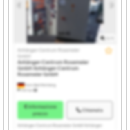
Rosemeier GmbH Anhänger-Centrum Rosemeier
GmbH Anhänger-Centrum Rosemeier GmbH
Anhänger-Centrum Rosemeier GmbH Anhänger-
Centrum Rosemeier GmbH Anhänger-Centrum
Rosemeier GmbH Anhänger-Centrum Rosemeier
GmbH Anhänger-Centrum Rosemeier GmbH
1
/
1
Anhänger-Centrum Rosemeier
GmbH
Anhänger-Centrum Rosemeier
GmbH
Anhänger-Centrum
Rosemeier GmbH
Horn-Bad Meinberg
1.147 km
Informazione
Chiamata
prezzo
Anhänger-Centrum Rosemeier GmbH Anhänger-