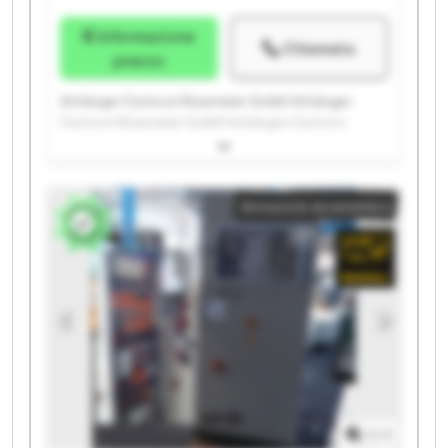
Informazione
Chiamata
prezzo
Anhänger-Centrum Rosemeier GmbH Anhänger-
Centrum Rosemeier GmbH Anhänger-Centrum
Rosemeier GmbH Anhänger-Centrum Rosemeier
GmbH Anhänger-Centrum Rosemeier GmbH
Anhänger-Centrum Rosemeier GmbH Anhänger-
Annuncio economico
Centrum Rosemeier GmbH Anhänger-Centrum
Rosemeier GmbH Anhänger-Centrum Rosemeier
GmbH Anhänger-Centrum Rosemeier GmbH
Anhänger-Centrum Rosemeier GmbH Anhänger-
Centrum Rosemeier GmbH Anhänger-Centrum
Rosemeier GmbH Anhänger-Centrum Rosemeier
GmbH Anhänger-Centrum Rosemeier GmbH
Anhänger-Centrum Rosemeier GmbH Anhänger-
Centrum Rosemeier GmbH Anhänger-Centrum
Rosemeier GmbH Anhänger-Centrum Rosemeier
GmbH Anhänger-Centrum Rosemeier GmbH
1
/
1