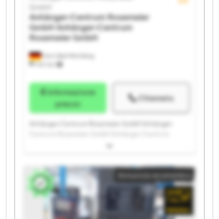
GmbH
Anhänger-Centrum Rosemeier
GmbH
Anhänger-Centrum
Rosemeier GmbH
Horn-Bad Meinberg
1.147 km
Informazione
Chiamata
prezzo
Anhänger-Centrum Rosemeier GmbH Anhänger-
Centrum Rosemeier GmbH Anhänger-Centrum
Rosemeier GmbH Anhänger-Centrum Rosemeier
GmbH Anhänger-Centrum Rosemeier GmbH
Anhänger-Centrum Rosemeier GmbH Anhänger-
Annuncio economico
Centrum Rosemeier GmbH Anhänger-Centrum
Rosemeier GmbH Anhänger-Centrum Rosemeier
GmbH Anhänger-Centrum Rosemeier GmbH
Anhänger-Centrum Rosemeier GmbH Anhänger-
Centrum Rosemeier GmbH Anhänger-Centrum