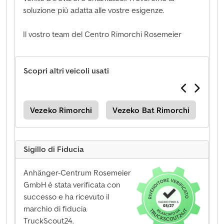
soluzione più adatta alle vostre esigenze.
Il vostro team del Centro Rimorchi Rosemeier
Scopri altri veicoli usati
ati
Vezeko Rimorchi
Vezeko Bat Rimorchi
Vez
Sigillo di Fiducia
Anhänger-Centrum Rosemeier
GmbH è stata verificata con
successo e ha ricevuto il
marchio di fiducia
TruckScout24.