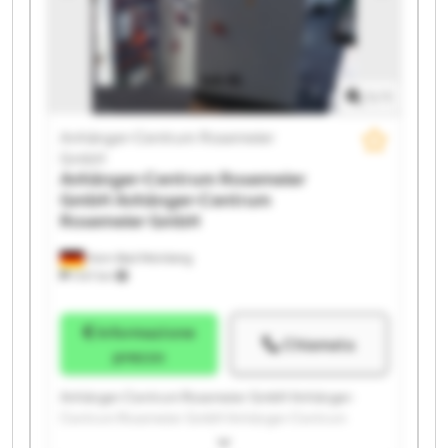
Anhänger-Centrum Rosemeier GmbH Anhänger-
Centrum Rosemeier GmbH Anhänger-Centrum
Rosemeier GmbH Anhänger-Centrum Rosemeier
GmbH Anhänger-Centrum Rosemeier GmbH
1
/
1
Anhänger-Centrum Rosemeier
GmbH
Anhänger-Centrum Rosemeier
GmbH
Anhänger-Centrum
Rosemeier GmbH
Horn-Bad Meinberg
1.147 km
Informazione
Chiamata
prezzo
Anhänger-Centrum Rosemeier GmbH Anhänger-
Centrum Rosemeier GmbH Anhänger-Centrum
Rosemeier GmbH Anhänger-Centrum Rosemeier