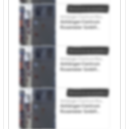
Annuncio economico
Anhänger-Centrum Rosemeier GmbH
Anhänger-Centrum
Rosemeier GmbH
Anhänger-Centrum
Rosemeier GmbH
Annuncio economico
Anhänger-Centrum Rosemeier GmbH
Anhänger-Centrum
Rosemeier GmbH
Anhänger-Centrum
Rosemeier GmbH
Annuncio economico
Anhänger-Centrum Rosemeier GmbH
Anhänger-Centrum
Rosemeier GmbH
Anhänger-Centrum
Rosemeier GmbH