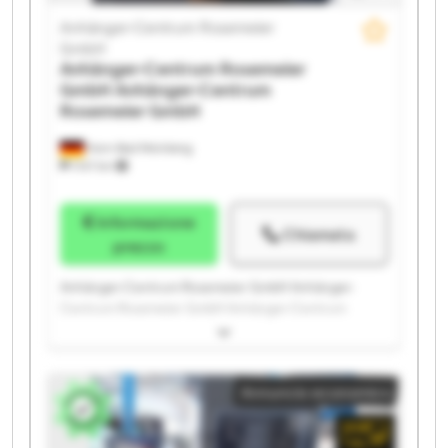
Anhänger-Centrum Rosemeier
GmbH
Anhänger-Centrum Rosemeier
GmbH
Anhänger-Centrum
Rosemeier GmbH
Horn-Bad Meinberg
1.147 km
Informazione
Chiamata
prezzo
Anhänger-Centrum Rosemeier GmbH Anhänger-
Centrum Rosemeier GmbH Anhänger-Centrum
Rosemeier GmbH Anhänger-Centrum Rosemeier
GmbH Anhänger-Centrum Rosemeier GmbH
Anhänger-Centrum Rosemeier GmbH Anhänger-
Annuncio economico
Centrum Rosemeier GmbH Anhänger-Centrum
Rosemeier GmbH Anhänger-Centrum Rosemeier
GmbH Anhänger-Centrum Rosemeier GmbH