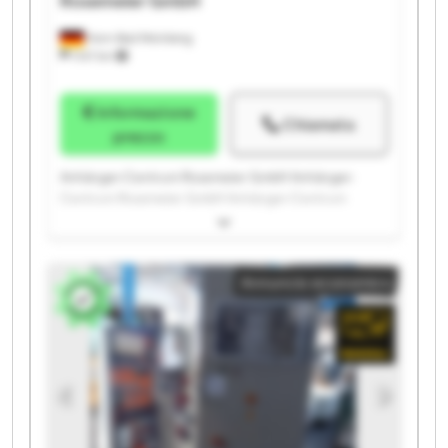
Rosemeier GmbH
Horn-Bad Meinberg
1.147 km
Informazione
Chiamata
prezzo
Anhänger-Centrum Rosemeier GmbH Anhänger-
Centrum Rosemeier GmbH Anhänger-Centrum
Rosemeier GmbH Anhänger-Centrum Rosemeier
GmbH Anhänger-Centrum Rosemeier GmbH
Anhänger-Centrum Rosemeier GmbH Anhänger-
Annuncio economico
Centrum Rosemeier GmbH Anhänger-Centrum
Rosemeier GmbH Anhänger-Centrum Rosemeier
GmbH Anhänger-Centrum Rosemeier GmbH
Anhänger-Centrum Rosemeier GmbH Anhänger-
Centrum Rosemeier GmbH Anhänger-Centrum
Rosemeier GmbH Anhänger-Centrum Rosemeier
GmbH Anhänger-Centrum Rosemeier GmbH
Anhänger-Centrum Rosemeier GmbH Anhänger-