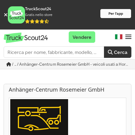
TruckScout24
Per l'app
Gratis nello store
Vendere
Cerca
/ ... / Anhänger-Centrum Rosemeier GmbH - veicoli usati a Horn-
Anhänger-Centrum Rosemeier GmbH