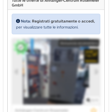
Tutte le offerte di Anhänger-Centrum Rosemeier
GmbH
Nota:
Registrati gratuitamente o accedi,
per visualizzare tutte le informazioni.
Annuncio economico
1
/
1
Anhänger-Centrum Rosemeier