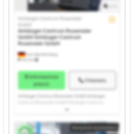
GmbH Anhänger-Centrum Rosemeier GmbH
1
/
1
Anhänger-Centrum Rosemeier
GmbH
Anhänger-Centrum Rosemeier
GmbH
Anhänger-Centrum
Rosemeier GmbH
Horn-Bad Meinberg
1.147 km
Informazione
Chiamata
prezzo
Anhänger-Centrum Rosemeier GmbH Anhänger-
Centrum Rosemeier GmbH Anhänger-Centrum
Rosemeier GmbH Anhänger-Centrum Rosemeier
GmbH Anhänger-Centrum Rosemeier GmbH
Anhänger-Centrum Rosemeier GmbH Anhänger-
Annuncio economico
Centrum Rosemeier GmbH Anhänger-Centrum
Rosemeier GmbH Anhänger-Centrum Rosemeier