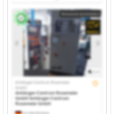
GmbH Anhänger-Centrum Rosemeier GmbH
Anhänger-Centrum Rosemeier GmbH Anhänger-
Annuncio economico
Centrum Rosemeier GmbH Anhänger-Centrum
Rosemeier GmbH Anhänger-Centrum Rosemeier
GmbH Anhänger-Centrum Rosemeier GmbH
Anhänger-Centrum Rosemeier GmbH Anhänger-
Centrum Rosemeier GmbH Anhänger-Centrum
Rosemeier GmbH Anhänger-Centrum Rosemeier
GmbH Anhänger-Centrum Rosemeier GmbH
Anhänger-Centrum Rosemeier GmbH Anhänger-
Centrum Rosemeier GmbH Anhänger-Centrum
Rosemeier GmbH Anhänger-Centrum Rosemeier
GmbH Anhänger-Centrum Rosemeier GmbH
1
/
1
Anhänger-Centrum Rosemeier
GmbH
Anhänger-Centrum Rosemeier
GmbH
Anhänger-Centrum
Rosemeier GmbH
Horn-Bad Meinberg