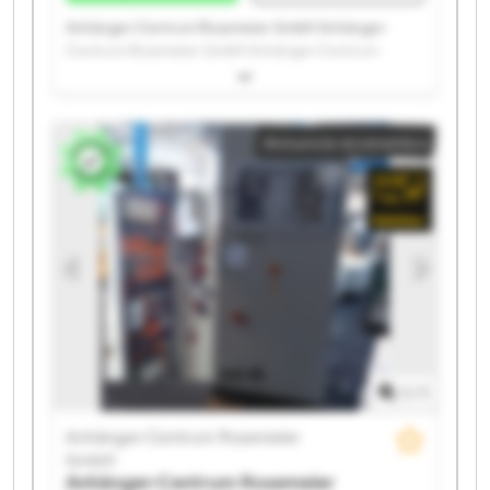
Anhänger-Centrum Rosemeier GmbH Anhänger-
Centrum Rosemeier GmbH Anhänger-Centrum
Rosemeier GmbH Anhänger-Centrum Rosemeier
GmbH Anhänger-Centrum Rosemeier GmbH
Anhänger-Centrum Rosemeier GmbH Anhänger-
Annuncio economico
Centrum Rosemeier GmbH Anhänger-Centrum
Rosemeier GmbH Anhänger-Centrum Rosemeier
GmbH Anhänger-Centrum Rosemeier GmbH
Anhänger-Centrum Rosemeier GmbH Anhänger-
Centrum Rosemeier GmbH Anhänger-Centrum
Rosemeier GmbH Anhänger-Centrum Rosemeier
GmbH Anhänger-Centrum Rosemeier GmbH
Anhänger-Centrum Rosemeier GmbH Anhänger-
Centrum Rosemeier GmbH Anhänger-Centrum
Rosemeier GmbH Anhänger-Centrum Rosemeier
GmbH Anhänger-Centrum Rosemeier GmbH
1
/
1
Anhänger-Centrum Rosemeier
GmbH
Anhänger-Centrum Rosemeier