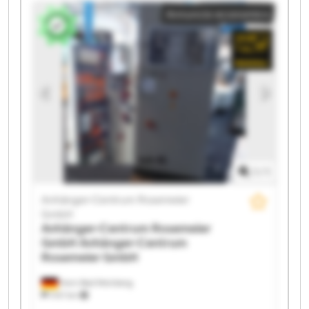
Annuncio economico
Centrum Rosemeier GmbH Anhänger-Centrum
Rosemeier GmbH Anhänger-Centrum Rosemeier
GmbH Anhänger-Centrum Rosemeier GmbH
Anhänger-Centrum Rosemeier GmbH Anhänger-
Centrum Rosemeier GmbH Anhänger-Centrum
Rosemeier GmbH Anhänger-Centrum Rosemeier
GmbH Anhänger-Centrum Rosemeier GmbH
Anhänger-Centrum Rosemeier GmbH Anhänger-
Centrum Rosemeier GmbH Anhänger-Centrum
Rosemeier GmbH Anhänger-Centrum Rosemeier
GmbH Anhänger-Centrum Rosemeier GmbH
1
/
1
Anhänger-Centrum Rosemeier
GmbH
Anhänger-Centrum Rosemeier
GmbH
Anhänger-Centrum
Rosemeier GmbH
Horn-Bad Meinberg
1.147 km