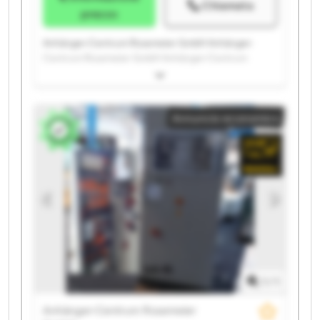
Chiamata
prezzo
Anhänger-Centrum Rosemeier GmbH Anhänger-
Centrum Rosemeier GmbH Anhänger-Centrum
Rosemeier GmbH Anhänger-Centrum Rosemeier
GmbH Anhänger-Centrum Rosemeier GmbH
Anhänger-Centrum Rosemeier GmbH Anhänger-
Annuncio economico
Centrum Rosemeier GmbH Anhänger-Centrum
Rosemeier GmbH Anhänger-Centrum Rosemeier
GmbH Anhänger-Centrum Rosemeier GmbH
Anhänger-Centrum Rosemeier GmbH Anhänger-
Centrum Rosemeier GmbH Anhänger-Centrum
Rosemeier GmbH Anhänger-Centrum Rosemeier
GmbH Anhänger-Centrum Rosemeier GmbH
Anhänger-Centrum Rosemeier GmbH Anhänger-
Centrum Rosemeier GmbH Anhänger-Centrum
Rosemeier GmbH Anhänger-Centrum Rosemeier
GmbH Anhänger-Centrum Rosemeier GmbH
1
/
1
Anhänger-Centrum Rosemeier