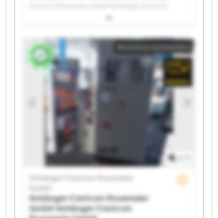
Centrum Rosemeier GmbH Anhänger-Centrum
Rosemeier GmbH Anhänger-Centrum Rosemeier
GmbH Anhänger-Centrum Rosemeier GmbH
Anhänger-Centrum Rosemeier GmbH Anhänger-
Annuncio economico
Centrum Rosemeier GmbH Anhänger-Centrum
Rosemeier GmbH Anhänger-Centrum Rosemeier
GmbH Anhänger-Centrum Rosemeier GmbH
Anhänger-Centrum Rosemeier GmbH Anhänger-
Centrum Rosemeier GmbH Anhänger-Centrum
Rosemeier GmbH Anhänger-Centrum Rosemeier
GmbH Anhänger-Centrum Rosemeier GmbH
Anhänger-Centrum Rosemeier GmbH Anhänger-
Centrum Rosemeier GmbH Anhänger-Centrum
Rosemeier GmbH Anhänger-Centrum Rosemeier
GmbH Anhänger-Centrum Rosemeier GmbH
1
/
1
Anhänger-Centrum Rosemeier
GmbH
Anhänger-Centrum Rosemeier
GmbH
Anhänger-Centrum