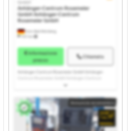
GmbH
Anhänger-Centrum Rosemeier
GmbH
Anhänger-Centrum
Rosemeier GmbH
Horn-Bad Meinberg
1.147 km
Informazione
Chiamata
prezzo
Anhänger-Centrum Rosemeier GmbH Anhänger-
Centrum Rosemeier GmbH Anhänger-Centrum
Rosemeier GmbH Anhänger-Centrum Rosemeier
GmbH Anhänger-Centrum Rosemeier GmbH
Anhänger-Centrum Rosemeier GmbH Anhänger-
Annuncio economico
Centrum Rosemeier GmbH Anhänger-Centrum
Rosemeier GmbH Anhänger-Centrum Rosemeier
GmbH Anhänger-Centrum Rosemeier GmbH
Anhänger-Centrum Rosemeier GmbH Anhänger-
Centrum Rosemeier GmbH Anhänger-Centrum