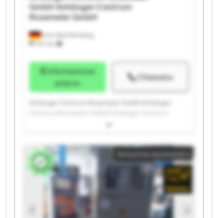
GmbH
Anhänger-Centrum
Rosemeier GmbH
Horn-Bad Meinberg
1.147 km
Informazione
Chiamata
prezzo
Anhänger-Centrum Rosemeier GmbH Anhänger-
Centrum Rosemeier GmbH Anhänger-Centrum
Rosemeier GmbH Anhänger-Centrum Rosemeier
GmbH Anhänger-Centrum Rosemeier GmbH
Anhänger-Centrum Rosemeier GmbH Anhänger-
Annuncio economico
Centrum Rosemeier GmbH Anhänger-Centrum
Rosemeier GmbH Anhänger-Centrum Rosemeier
GmbH Anhänger-Centrum Rosemeier GmbH
Anhänger-Centrum Rosemeier GmbH Anhänger-
Centrum Rosemeier GmbH Anhänger-Centrum
Rosemeier GmbH Anhänger-Centrum Rosemeier
GmbH Anhänger-Centrum Rosemeier GmbH