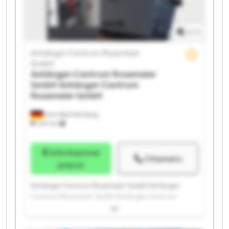
Centrum Rosemeier GmbH Anhänger-Centrum
Rosemeier GmbH Anhänger-Centrum Rosemeier
GmbH Anhänger-Centrum Rosemeier GmbH
1
/
1
Anhänger-Centrum Rosemeier
GmbH
Anhänger-Centrum Rosemeier
GmbH
Anhänger-Centrum
Rosemeier GmbH
Horn-Bad Meinberg
1.147 km
Informazione
Chiamata
prezzo
Anhänger-Centrum Rosemeier GmbH Anhänger-
Centrum Rosemeier GmbH Anhänger-Centrum
Rosemeier GmbH Anhänger-Centrum Rosemeier
GmbH Anhänger-Centrum Rosemeier GmbH
Anhänger-Centrum Rosemeier GmbH Anhänger-