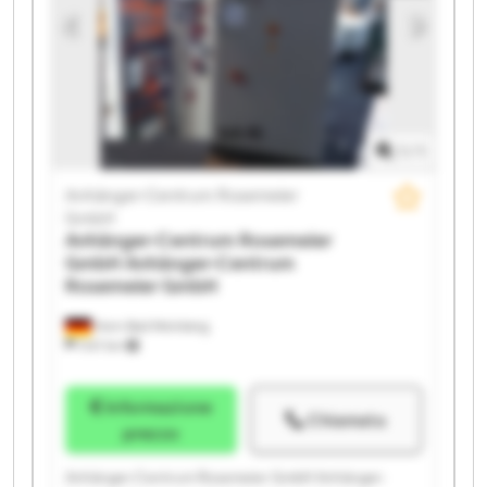
Rosemeier GmbH Anhänger-Centrum Rosemeier
GmbH Anhänger-Centrum Rosemeier GmbH
Anhänger-Centrum Rosemeier GmbH Anhänger-
Centrum Rosemeier GmbH Anhänger-Centrum
Rosemeier GmbH Anhänger-Centrum Rosemeier
GmbH Anhänger-Centrum Rosemeier GmbH
1
/
1
Anhänger-Centrum Rosemeier
GmbH
Anhänger-Centrum Rosemeier
GmbH
Anhänger-Centrum
Rosemeier GmbH
Horn-Bad Meinberg
1.147 km
Informazione
Chiamata
prezzo
Anhänger-Centrum Rosemeier GmbH Anhänger-