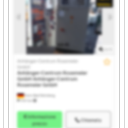
Anhänger-Centrum Rosemeier GmbH Anhänger-
Centrum Rosemeier GmbH Anhänger-Centrum
Rosemeier GmbH Anhänger-Centrum Rosemeier
GmbH Anhänger-Centrum Rosemeier GmbH
Anhänger-Centrum Rosemeier GmbH Anhänger-
Centrum Rosemeier GmbH Anhänger-Centrum
Rosemeier GmbH Anhänger-Centrum Rosemeier
GmbH Anhänger-Centrum Rosemeier GmbH
1
/
1
Anhänger-Centrum Rosemeier
GmbH
Anhänger-Centrum Rosemeier
GmbH
Anhänger-Centrum
Rosemeier GmbH
Horn-Bad Meinberg
1.147 km
Informazione
Chiamata
prezzo