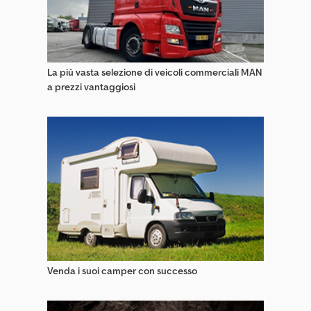
Iveco Furgoni Speciali
Kia Furgoni Speciali
Maxus Furgoni Speciali
La più vasta selezione di veicoli commerciali MAN
a prezzi vantaggiosi
Mercedes-Benz Furgoni Speciali
Nissan Furgoni Speciali
Opel Furgoni Speciali
Renault Furgoni Speciali
Vw Furgoni Speciali
Venda i suoi camper con successo