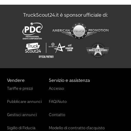
TruckScout24.it è sponsor ufficiale di:
Vendere
Servizio e assistenza
Tariffe e prezzi
Accesso
Pubblicare annunci
FAQ/Aiuto
Gestisci annunci
Contatto
Sigillo di Fiducia
Modello di contratto d'acquisto