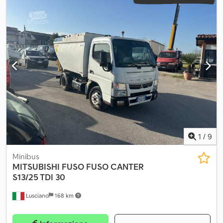
1
/
9
Minibus
MITSUBISHI FUSO
FUSO CANTER
S13/25 TDI 30
Lusciano
168 km