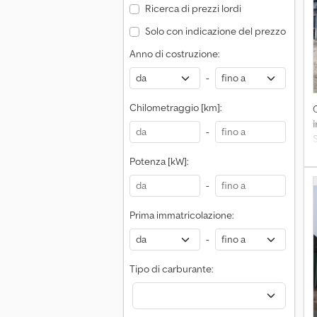
Ricerca di prezzi lordi
Solo con indicazione del prezzo
Anno di costruzione:
-
Chilometraggio [km]:
-
S
W
Potenza [kW]:
-
Prima immatricolazione:
-
Tipo di carburante: