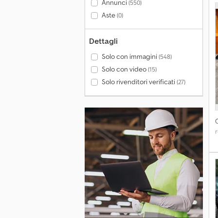
Annunci
(550)
c
Aste
(0)
Dettagli
Solo con immagini
(548)
Solo con video
(15)
Solo rivenditori verificati
(27)