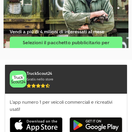
Vendi a più di 4 milioni di interessati al mese
Selezioni il pacchetto pubblicitario per
venditori
Crea un unico annuncio
TruckScout24
Gratis nello store
L'app numero 1 per veicoli commerciali e ricreativi
usati!