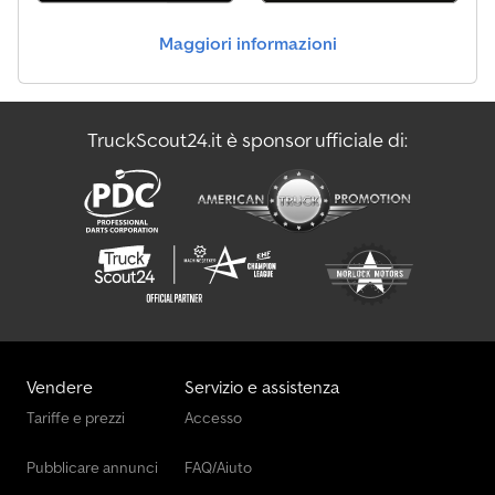
Maggiori informazioni
TruckScout24.it è sponsor ufficiale di:
Vendere
Servizio e assistenza
Tariffe e prezzi
Accesso
Pubblicare annunci
FAQ/Aiuto