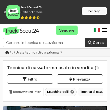
TruckScout24
Per l'app
Gratis nello store
Vendere
Cerca
/ ... / Usate tecnica di cassaforma
Tecnica di cassaforma usato in vendita
(1)
Filtro
Rilevanza
Macchine edili
Tecnica di cassafo
Rimuovi tutti i filtri