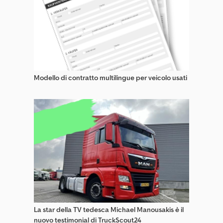
Trattori Industriali / Trattori Da Magazzino
Trattori Stradali Trasporto Voluminoso
Veicolo Da Manovra
Modello di contratto multilingue per veicolo usati
La star della TV tedesca Michael Manousakis è il
nuovo testimonial di TruckScout24