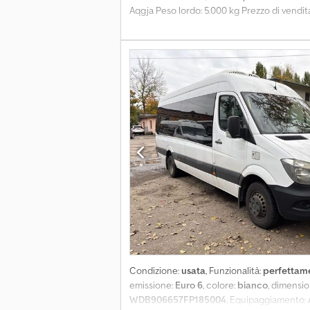
Aqgja Peso lordo: 5.000 kg Prezzo di vendit
Condizione:
usata
, Funzionalità:
perfettam
emissione:
Euro 6
, colore:
bianco
, dimensi
WDB906657FP185004
, Equipaggiamento: