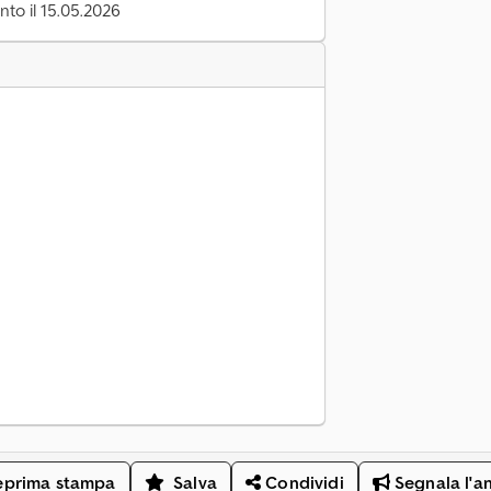
to il 15.05.2026
eprima stampa
Salva
Condividi
Segnala l'a