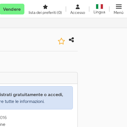
Vendere
Lingua
lista dei preferiti
(0)
Accesso
Menù
istrati gratuitamente o accedi,
re tutte le informazioni.
2016
ine