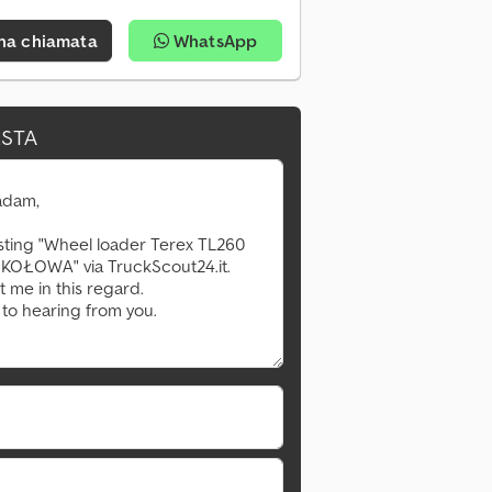
una chiamata
WhatsApp
ESTA