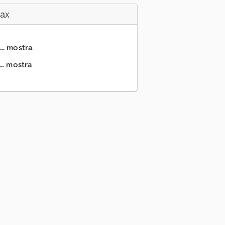
Fax
.. mostra
.. mostra