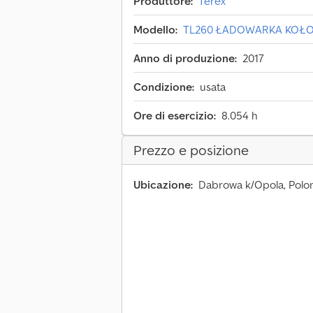
Produttore:
Terex
Modello:
TL260 ŁADOWARKA KOŁ
Anno di produzione:
2017
Condizione:
usata
Ore di esercizio:
8.054 h
Prezzo e posizione
Ubicazione:
Dabrowa k/Opola, Polo