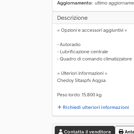
Aggiornamento:
ultimo aggiornamen
Descrizione
= Opzioni e accessori aggiuntivi =
- Autoradio
- Lubrificazione centrale
- Quadro di comando climatizzatore
= Ulteriori informazioni =
Chedoy Sltaspfx Aqgsa
Peso lordo: 15.800 kg
Richiedi ulteriori informazioni
Contatta il venditore
Ant