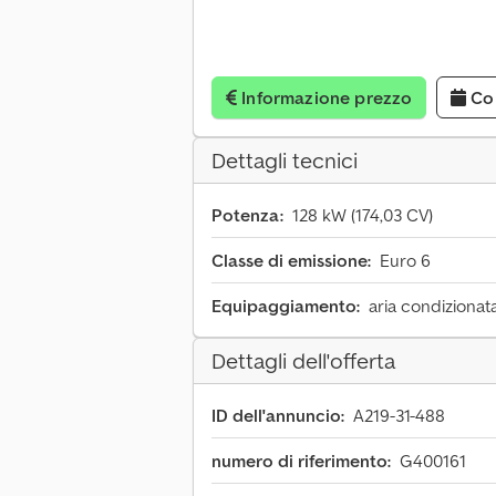
Informazione prezzo
Co
Dettagli tecnici
Potenza:
128 kW (174,03 CV)
Classe di emissione:
Euro 6
Equipaggiamento:
aria condizionat
Dettagli dell'offerta
ID dell'annuncio:
A219-31-488
numero di riferimento:
G400161