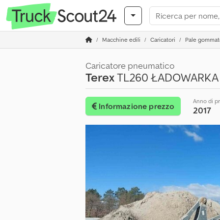
Macchine edili
Caricatori
Pale gommat
Caricatore pneumatico
Terex
TL260 ŁADOWARKA
Anno di p
Informazione prezzo
2017