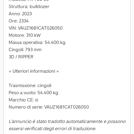
Struttura: bulldozer
Anno: 2023
Ore: 2334
VIN: VAUZ1681CAT026050
Motore: 310 kW
Massa operativa: 54.400 kg
Cingoli: 793 mm
3D / RIPPER
= Ulteriori informazioni =
Trasmissione: cingoli
Peso a vuoto: 54.400 kg
Marchio CE: sì
Numero di serie: VAUZ1681CAT026050
L'annuncio è stato tradotto automaticamente e possono
essersi verificati degli errori di traduzione.