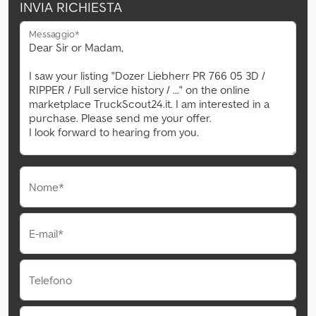
INVIA RICHIESTA
Messaggio*
Nome*
E-mail*
Telefono