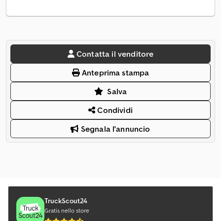
Contatta il venditore
Anteprima stampa
Salva
Condividi
Segnala l'annuncio
TruckScout24
Gratis nello store