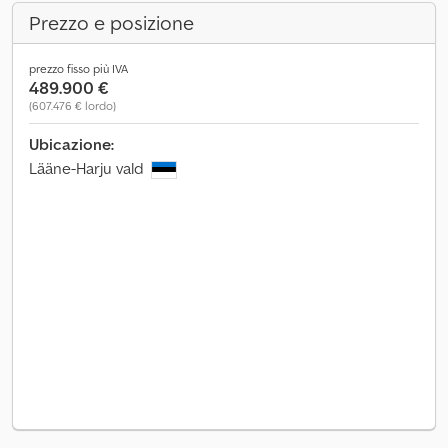
Prezzo e posizione
prezzo fisso più IVA
489.900 €
(607.476 € lordo)
Ubicazione:
Lääne-Harju vald