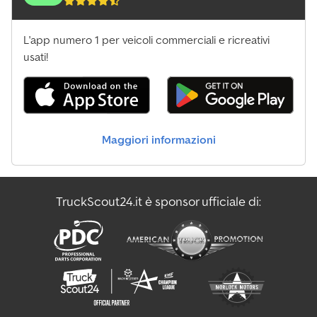
L'app numero 1 per veicoli commerciali e ricreativi
usati!
Maggiori informazioni
TruckScout24.it è sponsor ufficiale di: