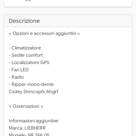
Descrizione
= Opzioni e accessori aggiuntivi =
- Climatizzatore
- Sedile comfort
- Localizzatore GPS
- Fari LED
- Radio
- Ripper mono-dente
Csdey Shmcopfx Ahyjrf
= Osservazioni =
Informazioni aggiuntive:
Marca: LIEBHERR
Modello: PR 766 05