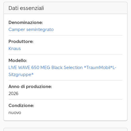
Dati essenziali
Denominazione:
Camper semintegrato
Produttore:
Knaus
Modello:
L!VE WAVE 650 MEG Black Selection *TraumMobil*L-
Sitzgruppe*
Anno di produzione:
2026
Condizione:
nuovo