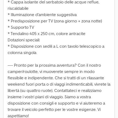
* Cappa isolante del serbatoio delle acque reflue,
riscaldabile
* Illuminazione d'ambiente suggestiva
* Predisposizione per TV (zona giorno + zona notte)
* Supporto TV
* Tendalino 405 x 250 cm, colore antracite
Dotazioni speciali:
* Disposizione con sedili a L con tavolo telescopico a
colonna singola
---- Pronto per la prossima avventura? Con il nostro
camper/roulotte, vi muoverete sempre in modo
flessibile e indipendente. Che si tratti di un rilassante
weekend fuori porta o di viaggi indimenticabili, vivrete la
libertà (su quattro ruote). Contattateci e realizziamo
insieme i vostri piani di viaggio. Siamo a vostra
disposizione con consigli e supporto e vi aiuteremo a
trovare il veicolo perfetto per le vostre esigenze. Vi
aspettiamo!