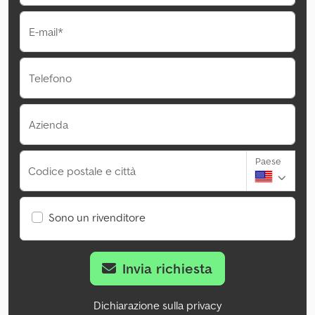
E-mail*
Telefono
Azienda
Paese
Codice postale e città
Sono un rivenditore
Invia richiesta
Dichiarazione sulla privacy