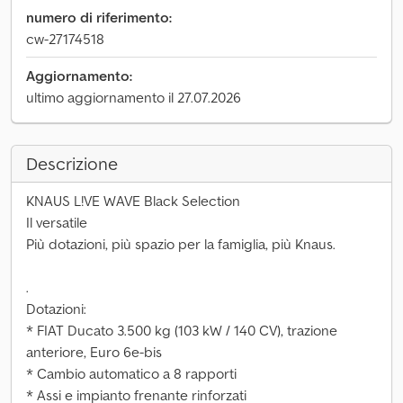
numero di riferimento:
cw-27174518
Aggiornamento:
ultimo aggiornamento il 27.07.2026
Descrizione
KNAUS L!VE WAVE Black Selection
Il versatile
Più dotazioni, più spazio per la famiglia, più Knaus.
.
Dotazioni:
* FIAT Ducato 3.500 kg (103 kW / 140 CV), trazione
anteriore, Euro 6e-bis
* Cambio automatico a 8 rapporti
* Assi e impianto frenante rinforzati