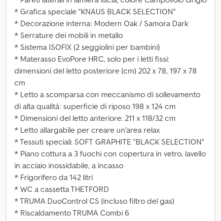
* Grafica speciale "KNAUS BLACK SELECTION"
* Decorazione interna: Modern Oak / Samora Dark
* Serrature dei mobili in metallo
* Sistema ISOFIX (2 seggiolini per bambini)
* Materasso EvoPore HRC, solo per i letti fissi:
dimensioni del letto posteriore (cm) 202 x 78, 197 x 78
cm
* Letto a scomparsa con meccanismo di sollevamento
di alta qualità: superficie di riposo 198 x 124 cm
* Dimensioni del letto anteriore: 211 x 118/32 cm
* Letto allargabile per creare un'area relax
* Tessuti speciali: SOFT GRAPHITE "BLACK SELECTION"
* Piano cottura a 3 fuochi con copertura in vetro, lavello
in acciaio inossidabile, a incasso
* Frigorifero da 142 litri
* WC a cassetta THETFORD
* TRUMA DuoControl CS (incluso filtro del gas)
* Riscaldamento TRUMA Combi 6