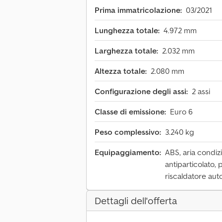
Prima immatricolazione:
03/2021
Lunghezza totale:
4.972 mm
Larghezza totale:
2.032 mm
Altezza totale:
2.080 mm
Configurazione degli assi:
2 assi
Classe di emissione:
Euro 6
Peso complessivo:
3.240 kg
Equipaggiamento:
ABS, aria condizi
antiparticolato, 
riscaldatore aut
Dettagli dell'offerta