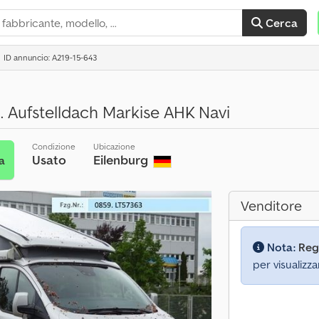
Cerca
ID annuncio: A219-15-643
Aufstelldach Markise AHK Navi
Condizione
Ubicazione
Usato
Eilenburg
a
Venditore
Nota:
Reg
per visualizza