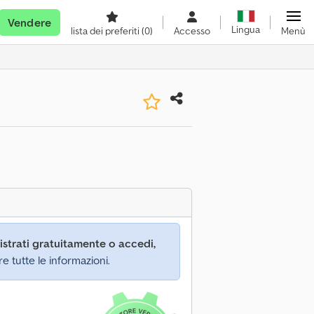
Vendere
Lingua
lista dei preferiti
(0)
Accesso
Menù
istrati gratuitamente o accedi,
re tutte le informazioni.