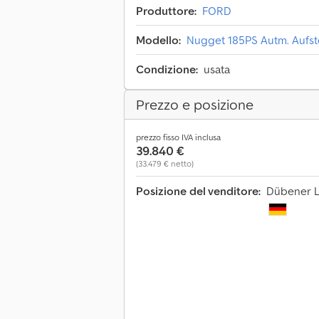
Produttore:
FORD
Modello:
Nugget 185PS Autm. Aufst
Condizione:
usata
Prezzo e posizione
prezzo fisso IVA inclusa
39.840 €
(33.479 € netto)
Posizione del venditore:
Dübener L