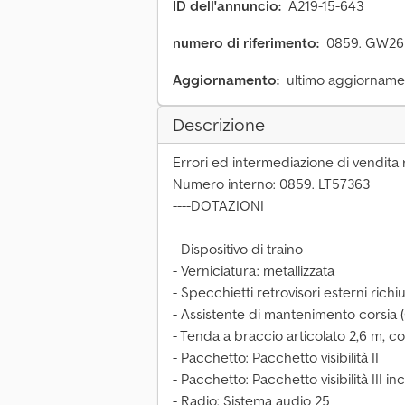
ID dell'annuncio:
A219-15-643
numero di riferimento:
0859. GW26
Aggiornamento:
ultimo aggiornamen
Descrizione
Errori ed intermediazione di vendita r
Numero interno: 0859. LT57363
----DOTAZIONI
- Dispositivo di traino
- Verniciatura: metallizzata
- Specchietti retrovisori esterni richi
- Assistente di mantenimento corsia
- Tenda a braccio articolato 2,6 m, c
- Pacchetto: Pacchetto visibilità II
- Pacchetto: Pacchetto visibilità III in
- Radio: Sistema audio 25