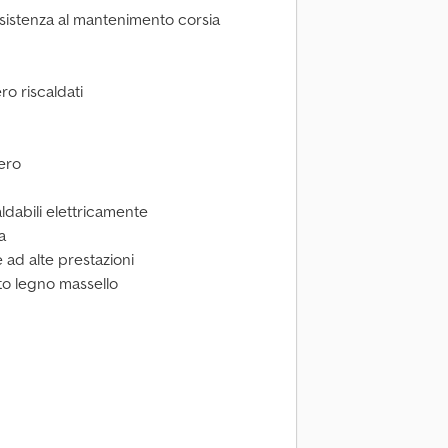
ssistenza al mantenimento corsia
o riscaldati
ero
aldabili elettricamente
a
 ad alte prestazioni
to legno massello