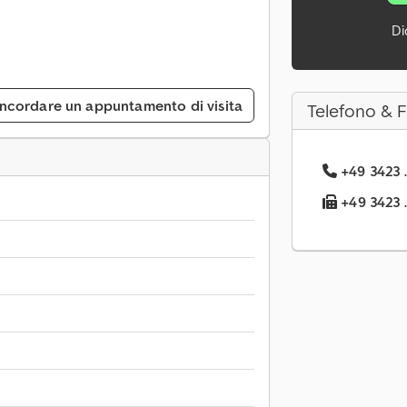
Di
ncordare un appuntamento di visita
Telefono & 
+49 3423 .
+49 3423 .