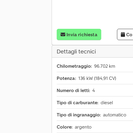
Invia richiesta
Co
Dettagli tecnici
Chilometraggio:
96.702 km
Potenza:
136 kW (184,91 CV)
Numero di letti:
4
Tipo di carburante:
diesel
Tipo di ingranaggio:
automatico
Colore:
argento