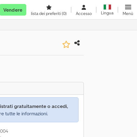
Vendere
Lingua
lista dei preferiti
(0)
Accesso
Menù
istrati gratuitamente o accedi,
re tutte le informazioni.
2004