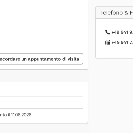
Telefono & 
+49 941 9.
+49 941 7.
ncordare un appuntamento di visita
to il 11.06.2026