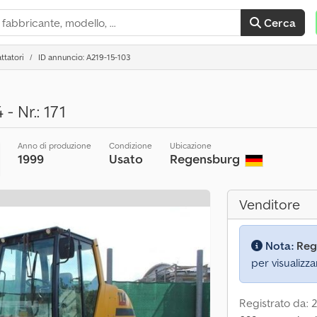
Cerca
ttatori
ID annuncio: A219-15-103
 Nr.: 171
Anno di produzione
Condizione
Ubicazione
1999
Usato
Regensburg
Venditore
Nota:
Reg
per visualizza
Registrato da: 