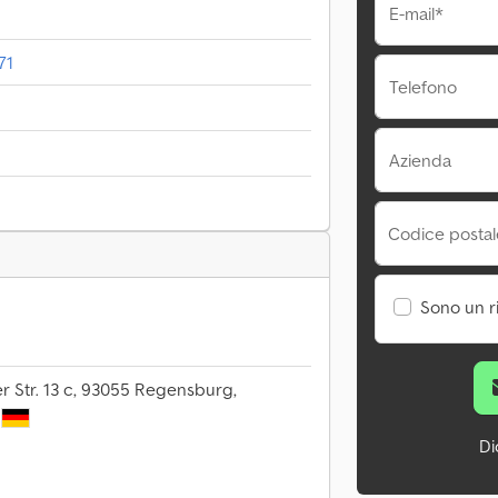
E-mail*
71
Telefono
Azienda
Codice postale
Sono un r
 Str. 13 c, 93055 Regensburg,
Di