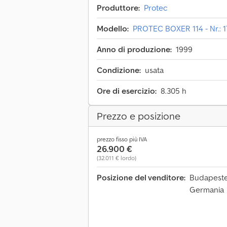
Produttore:
Protec
Modello:
PROTEC BOXER 114 - Nr.: 1
Anno di produzione:
1999
Condizione:
usata
Ore di esercizio:
8.305 h
Prezzo e posizione
prezzo fisso più IVA
26.900 €
(32.011 € lordo)
Posizione del venditore:
Budapester
Germania