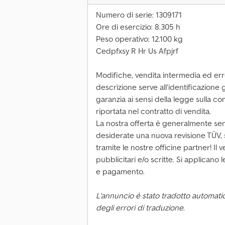
Numero di serie: 1309171
Ore di esercizio: 8.305 h
Peso operativo: 12.100 kg
Cedpfxsy R Hr Us Afpjrf
Modifiche, vendita intermedia ed err
descrizione serve all’identificazione
garanzia ai sensi della legge sulla c
riportata nel contratto di vendita.
La nostra offerta è generalmente se
desiderate una nuova revisione TÜV, s
tramite le nostre officine partner! Il
pubblicitari e/o scritte. Si applicano
e pagamento.
L'annuncio è stato tradotto automati
degli errori di traduzione.