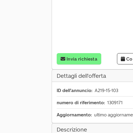
Invia richiesta
Co
Dettagli dell'offerta
ID dell'annuncio:
A219-15-103
numero di riferimento:
1309171
Aggiornamento:
ultimo aggiornamen
Descrizione