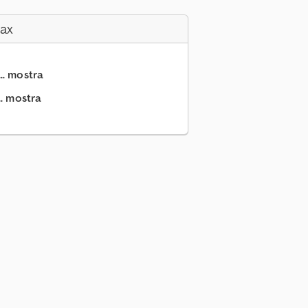
Fax
.. mostra
.. mostra