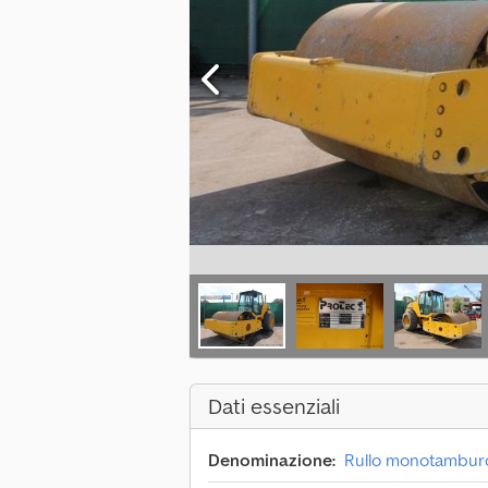
Dati essenziali
Denominazione:
Rullo monotambur