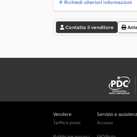
Richiedi ulteriori informazioni
Contatta il venditore
Ant
Vendere
Servizio e assisten
Tariffe e prezzi
Accesso
Pubblicare annunci
FAQ/Aiuto