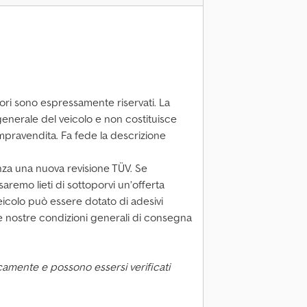
ori sono espressamente riservati. La
 generale del veicolo e non costituisce
ompravendita. Fa fede la descrizione
nza una nuova revisione TÜV. Se
aremo lieti di sottoporvi un’offerta
 veicolo può essere dotato di adesivi
 le nostre condizioni generali di consegna
camente e possono essersi verificati