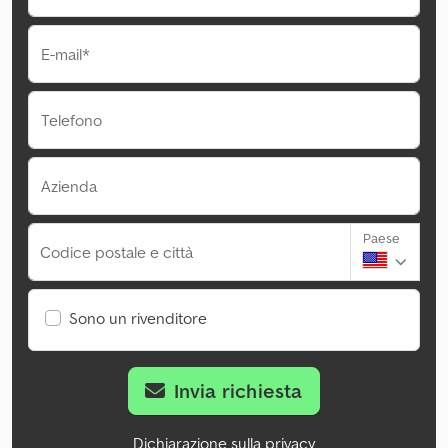
E-mail*
Telefono
Azienda
Paese
Codice postale e città
Sono un rivenditore
Invia richiesta
Dichiarazione sulla privacy