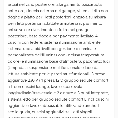
ascia) nel vano posteriore, allargamento passaruota
anteriore, doccia esterna nel garage, sistema letto con
doghe a piatto per i letti posteriori, lenzuola su misura
per i letti posteriori adattate ai materassi, pavimento
antiscivolo e rivestimento in feltro nel garage
posteriore, base doccia per pavimento livellato, 4
cuscini con federe, sistema illuminazione ambiente:
sistema luce a più livelli con gestione dinamica e
personalizzata dell’illuminazione (inclusa temperatura
colore) e illuminazione base d’atmosfera, pacchetto luci
(lampada a sospensione multifunzionale e luce da
lettura ambiente per le pareti multifunzionali), 3 prese
aggiuntive 230 V / 1 presa 12 V, gruppo sedute comfort
a L con cuscini lounge, tavolo scorrevole
longitudinale/trasversale e 2 cinture a 3 punti integrate,
sistema letto per gruppo sedute comfort L incl. cuscini
aggiuntivi e tavolo abbassabile utilizzando anche il
sedile guida, cuscini aggiuntivi tra i letti singoli