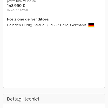
prezzo fisso IVA inclusa
148.990 €
(125.202 € netto)
Posizione del venditore:
Heinrich-Hüdig-Straße 3, 29227 Celle, Germania
Dettagli tecnici