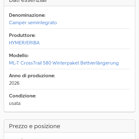
Denominazione:
Camper semintegrato
Produttore:
HYMER/ERIBA
Modello:
ML-T CrossTrail 580 Winterpaket Bettverlängerung
Anno di produzione:
2026
Condizione:
usata
Prezzo e posizione