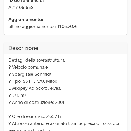
ID dell'annuncio:
A217-06-658
Aggiornamento:
ultimo aggiornamento il 11.06.2026
Descrizione
Dettagli della sovrastruttura:
? Veicolo comunale
? Spargisale Schmidt
? Tipo: SST 17 VAX Mitos
Dwsdpey Aq Scofx Akvea
? 1,70 m³
? Anno di costruzione: 2001
? Ore di esercizio: 2.652 h
? Attrezzo anteriore azionato tramite presa di forza con
avvolgitubo Ecodora