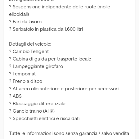
? Sospensione indipendente delle ruote (molle
elicoidali)
? Fari da lavoro
? Serbatoio in plastica da 1.600 litri
Dettagli del veicolo:
? Cambio Telligent
? Cabina di guida per trasporto locale
? Lampeggiante girofaro
? Tempomat
? Freno a disco
? Attacco olio anteriore e posteriore per accessori
? ABS
? Bloccaggio differenziale
? Gancio traino (AHK)
? Specchietti elettrici e riscaldati
Tutte le informazioni sono senza garanzia / salvo vendita