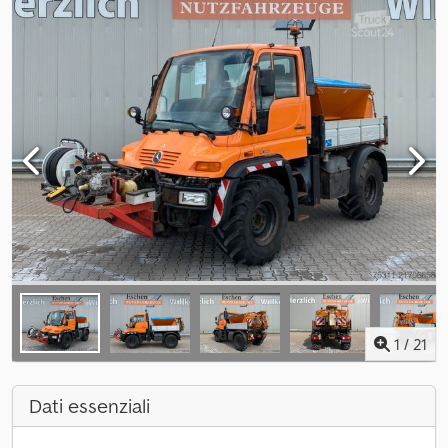
1
/
21
Dati essenziali