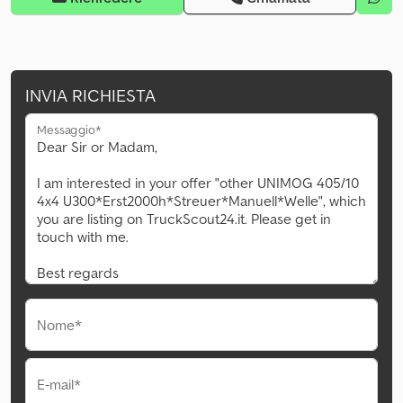
INVIA RICHIESTA
Messaggio*
Nome*
E-mail*