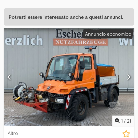
Potresti essere interessato anche a questi annunci.
Annuncio economico
1
/
21
Altro