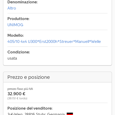
Denominazione:
Altro
Produttore:
UNIMOG
Modello:
405/10 4x4 U300*Erst2000h*Streuer*Manuell*Welle
Condizione:
usata
Prezzo e posizione
prezzo fisso più IVA
32.900 €
(39.151 € lordo)
Posizione del venditore:
3-K-Weg, 28816 Stuhr, Germania