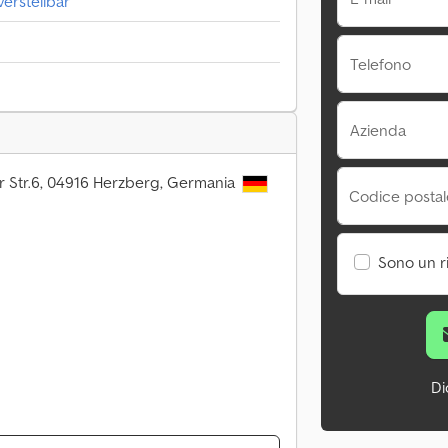
erstellbar
Telefono
Azienda
r Str.6, 04916 Herzberg, Germania
Codice postale
Sono un r
Di