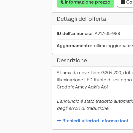
Informazione prezzo
Co
Dettagli dell'offerta
ID dell'annuncio:
A217-05-988
Aggiornamento:
ultimo aggiornamen
Descrizione
* Lama da neve Tipo: G204.200, drit
Illuminazione LED Ruote di sostegno
Crodpfx Amey Aqkfs Aof
L'annuncio è stato tradotto automati
degli errori di traduzione.
Richiedi ulteriori informazioni