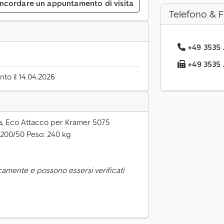
ncordare un appuntamento di visita
Telefono & 
+49 3535 .
+49 3535 .
to il 14.04.2026
ta, Eco Attacco per Kramer 5075
 200/50 Peso: 240 kg
camente e possono essersi verificati