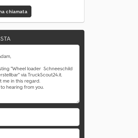
una chiamata
ESTA