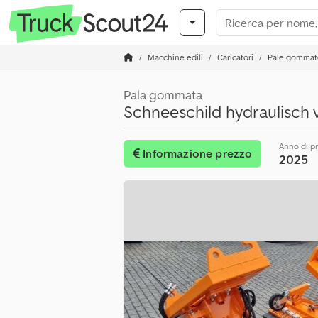
Macchine edili
Caricatori
Pale gommat
Pala gommata
Schneeschild hydraulisch v
Anno di p
Informazione prezzo
2025