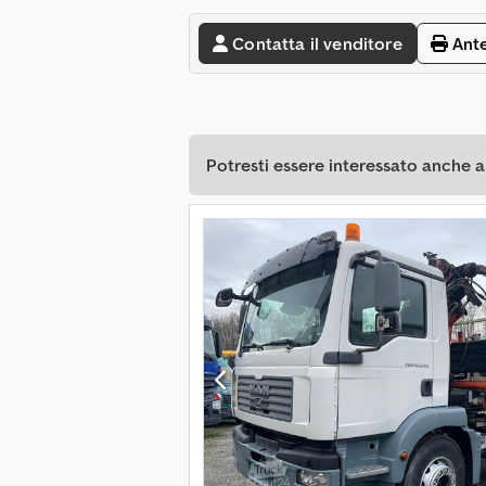
Contatta il venditore
Ant
Potresti essere interessato anche a