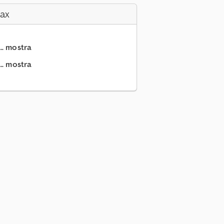
Fax
.. mostra
.. mostra