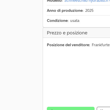
Modello:
Schneeschild hydraulisch v
Anno di produzione:
2025
Condizione:
usata
Prezzo e posizione
Posizione del venditore:
Frankfurte