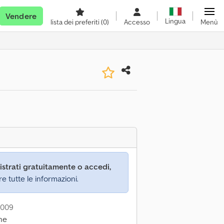
Vendere
Lingua
lista dei preferiti
(0)
Accesso
Menù
istrati gratuitamente o accedi,
re tutte le informazioni.
2009
ne