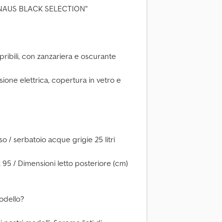
 "KNAUS BLACK SELECTION"
pribili, con zanzariera e oscurante
ione elettrica, copertura in vetro e
so / serbatoio acque grigie 25 litri
x 95 / Dimensioni letto posteriore (cm)
odello?