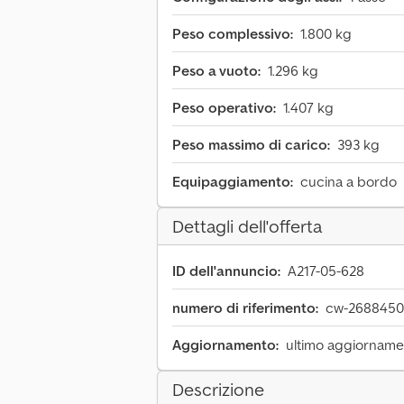
Peso complessivo:
1.800 kg
Peso a vuoto:
1.296 kg
Peso operativo:
1.407 kg
Peso massimo di carico:
393 kg
Equipaggiamento:
cucina a bordo
Dettagli dell'offerta
ID dell'annuncio:
A217-05-628
numero di riferimento:
cw-268845
Aggiornamento:
ultimo aggiornamen
Descrizione