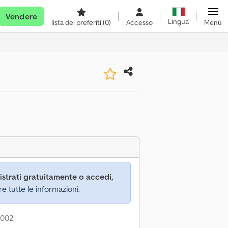
Vendere
Lingua
lista dei preferiti
(0)
Accesso
Menù
istrati gratuitamente o accedi,
re tutte le informazioni.
2002