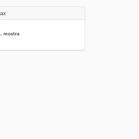
Fax
.. mostra