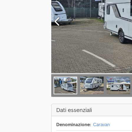
Dati essenziali
Denominazione:
Caravan