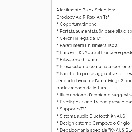
Allestimento Black Selection:
Crodpoy Ap R Rsfx Ah Tsf
* Copertura timone
* Portata aumentata (in base alla disp
* Cerchi in lega da 17"
* Pareti laterali in lamiera liscia
* Emblemi KNAUS sul frontale e post
* Rilevatore di fumo
* Presa esterna combinata (corrente
* Pacchetto prese aggiuntive: 2 pres
secondo layout nell’area living), 2 po
portalampada da lettura
* Illuminazione d’ambiente suggestiv
* Predisposizione TV con presa e pa
* Supporto TV
* Sistema audio Bluetooth KNAUS
* Design esterno Campovolo Grigio
* Decalcomania speciale "KNAUS B