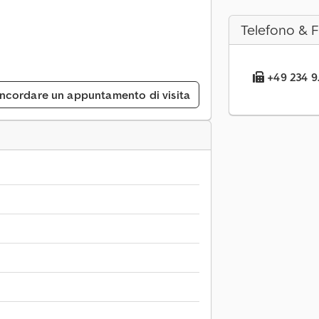
Telefono & 
+49 234 9.
ncordare un appuntamento di visita