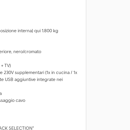
osizione interna) qui 1.800 kg
eriore, nero/cromato
 + TV)
e 230V supplementari (1x in cucina / 1x
rte USB aggiuntive integrate nei
a
ssaggio cavo
LACK SELECTION"