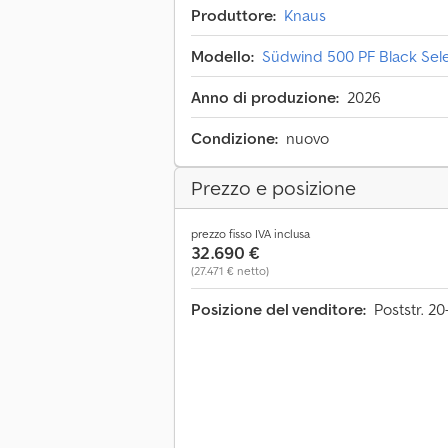
Produttore:
Knaus
Modello:
Südwind 500 PF Black Se
Anno di produzione:
2026
Condizione:
nuovo
Prezzo e posizione
prezzo fisso IVA inclusa
32.690 €
(27.471 € netto)
Posizione del venditore:
Poststr. 