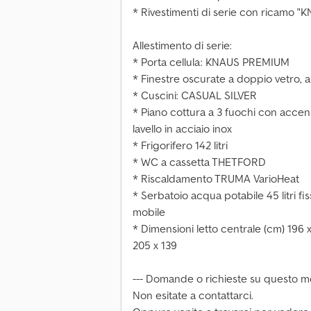
* Rivestimenti di serie con ricamo
Allestimento di serie:
* Porta cellula: KNAUS PREMIUM
* Finestre oscurate a doppio vetro, a
* Cuscini: CASUAL SILVER
* Piano cottura a 3 fuochi con accens
lavello in acciaio inox
* Frigorifero 142 litri
* WC a cassetta THETFORD
* Riscaldamento TRUMA VarioHeat
* Serbatoio acqua potabile 45 litri fis
mobile
* Dimensioni letto centrale (cm) 196 
205 x 139
--- Domande o richieste su questo m
Non esitate a contattarci.