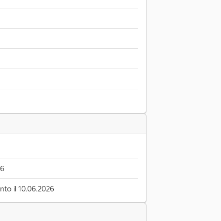
06
to il 10.06.2026