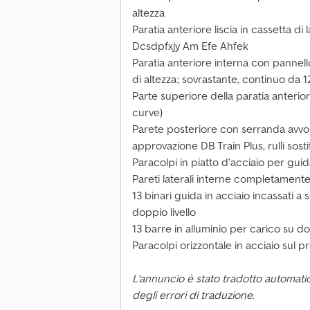
altezza
Paratia anteriore liscia in cassetta di
Dcsdpfxjy Am Efe Ahfek
Paratia anteriore interna con pannel
di altezza; sovrastante, continuo da 
Parte superiore della paratia anterior
curve)
Parete posteriore con serranda avvol
approvazione DB Train Plus, rulli sostit
Paracolpi in piatto d’acciaio per gui
Pareti laterali interne completamente
13 binari guida in acciaio incassati a 
doppio livello
13 barre in alluminio per carico su do
Paracolpi orizzontale in acciaio sul pr
L'annuncio è stato tradotto automati
degli errori di traduzione.