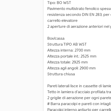
Tipo: BO WST
Pavimento multistrato fenolico spess
resistenza secondo DIN EN 283; per 
carrello elevatore
2 aperture di aerazione anteriori ne
Box/cassa
Struttura TIPO AB WST
Altezza interna: 2700 mm
Altezza portale int.: 2525 mm
Altezza totale: 2925 mm
Altezza agli angoli: 2900 mm
Struttura chiusa
Pareti laterali lisce in cassette di lam
Tetto in lamiera d’acciaio profilata t
2 griglie di aerazione per ogni parete
# Barra paracolpi e pareti con intagli
Paracolpi interno antiurto per carrell