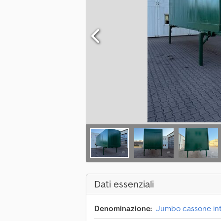
Dati essenziali
Denominazione:
Jumbo cassone int