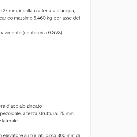
o 27 mm, incollato a tenuta d’acqua,
carico massimo 5.460 kg per asse del
l pavimento (conformi a GGVS)
iera d’acciaio zincato
rapezoidale, altezza struttura: 25 mm
 laterale
o elevatore su tre lati, circa 300 mm di