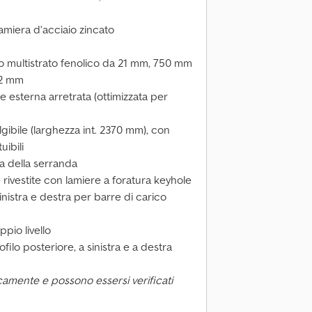
 lamiera d’acciaio zincato
lo multistrato fenolico da 21 mm, 750 mm
12 mm
e esterna arretrata (ottimizzata per
gibile (larghezza int. 2370 mm), con
uibili
da della serranda
 rivestite con lamiere a foratura keyhole
sinistra e destra per barre di carico
ppio livello
ofilo posteriore, a sinistra e a destra
camente e possono essersi verificati