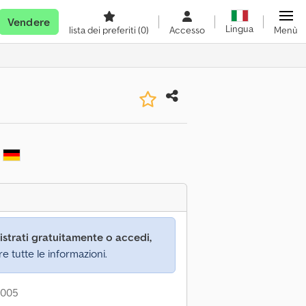
Vendere
Lingua
lista dei preferiti
(0)
Accesso
Menù
n
istrati gratuitamente o accedi,
re tutte le informazioni.
2005