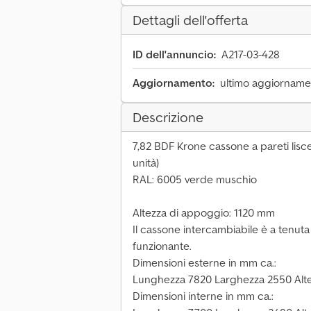
Dettagli dell'offerta
ID dell'annuncio:
A217-03-428
Aggiornamento:
ultimo aggiornamen
Descrizione
7,82 BDF Krone cassone a pareti lisce
unità)
RAL: 6005 verde muschio
Altezza di appoggio: 1120 mm
Il cassone intercambiabile è a tenuta
funzionante.
Dimensioni esterne in mm ca.:
Lunghezza 7820 Larghezza 2550 Alt
Dimensioni interne in mm ca.: