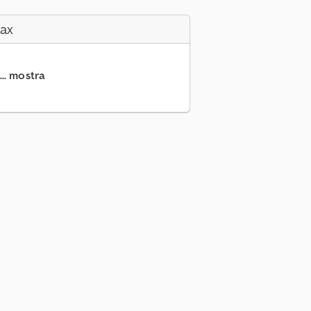
Fax
.. mostra