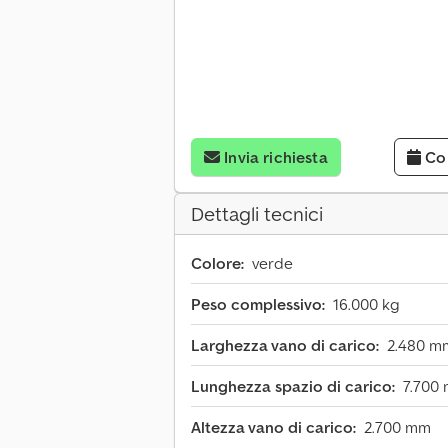
Invia richiesta
Co
Dettagli tecnici
Colore:
verde
Peso complessivo:
16.000 kg
Larghezza vano di carico:
2.480 m
Lunghezza spazio di carico:
7.700
Altezza vano di carico:
2.700 mm