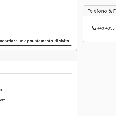
Telefono & 
+49 4955 .
ncordare un appuntamento di visita
m
 mm