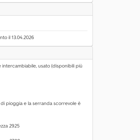
to il 13.04.2026
 intercambiabile, usato (disponibili più
 di pioggia e la serranda scorrevole è
ezza 2925